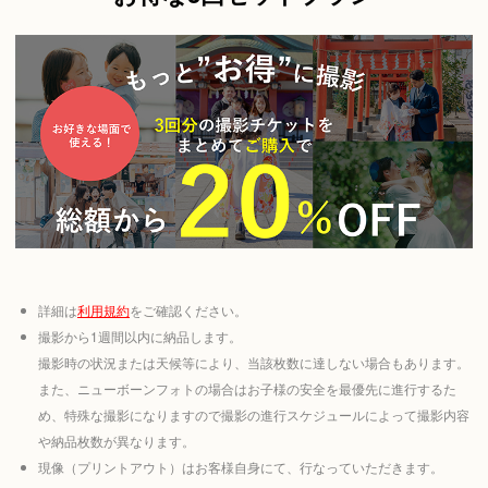
詳細は
利用規約
をご確認ください。
撮影から1週間以内に納品します。
撮影時の状況または天候等により、当該枚数に達しない場合もあります。
また、ニューボーンフォトの場合はお子様の安全を最優先に進行するた
め、特殊な撮影になりますので撮影の進行スケジュールによって撮影内容
や納品枚数が異なります。
現像（プリントアウト）はお客様自身にて、行なっていただきます。