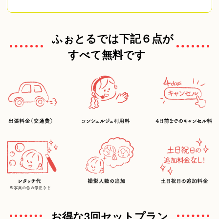
ふぉとるでは下記６点が
すべて無料です
お得な3回セットプラン