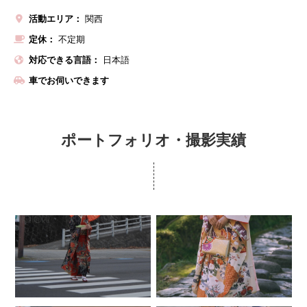
活動エリア：
関西
定休：
不定期
対応できる言語：
日本語
車でお伺いできます
ポートフォリオ・撮影実績