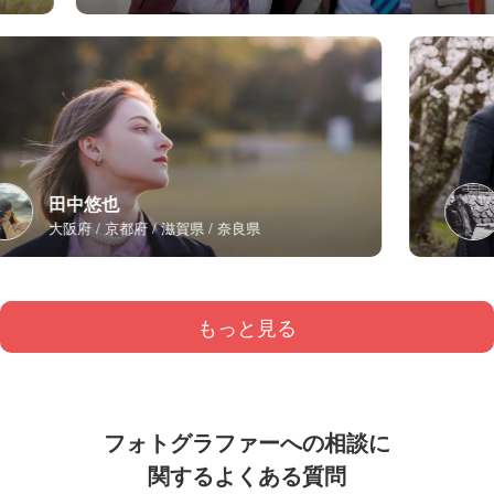
田中悠也
大阪府
京都府
滋賀県
奈良県
もっと見る
フォトグラファーへの相談に
関するよくある質問