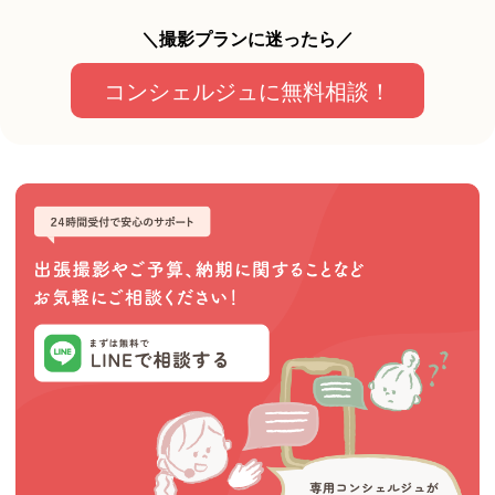
＼撮影プランに迷ったら／
コンシェルジュに無料相談！