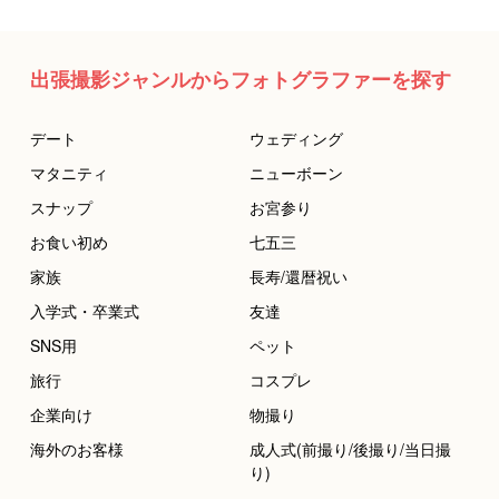
出張撮影ジャンルからフォトグラファーを探す
デート
ウェディング
マタニティ
ニューボーン
スナップ
お宮参り
お食い初め
七五三
家族
長寿/還暦祝い
入学式・卒業式
友達
SNS用
ペット
旅行
コスプレ
企業向け
物撮り
海外のお客様
成人式(前撮り/後撮り/当日撮
り)