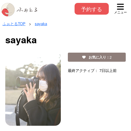
予約する
メニュー
ふぉとるTOP
>
sayaka
sayaka
お気に入り：
2
最終アクティブ：
7日以上前