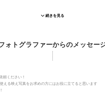
続きを見る
フォトグラファーからのメッセー
依頼ください！
に使える映え写真をお求めの方にはお役に立てると思います
！