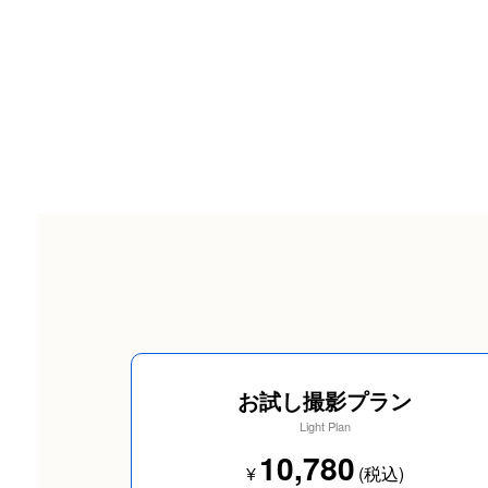
お試し撮影プラン
Light Plan
10,780
¥
(税込)