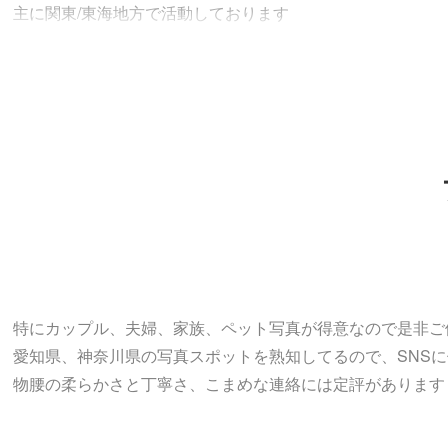
主に関東/東海地方で活動しております
特にカップル、夫婦、家族、ペット写真が得意なので是非ご
愛知県、神奈川県の写真スポットを熟知してるので、SNS
物腰の柔らかさと丁寧さ、こまめな連絡には定評があります