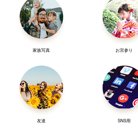
家族写真
お宮参り
友達
SNS用