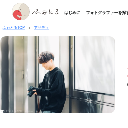
はじめに
フォトグラファーを探
ふぉとるTOP
>
アサディ