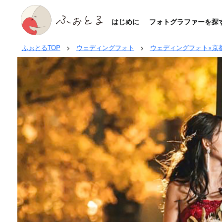
はじめに
フォトグラファーを探
ふぉとるTOP
>
ウェディングフォト
>
ウェディングフォト×京