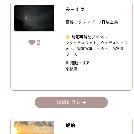
みーすけ
最終アクティブ：7日以上前
対応可能なジャンル
2
マタニティフォト、ウェディングフ
ォト、家族写真、七五三、お宮参
り、入…
活動エリア
京都府
詳細を見る
琥珀