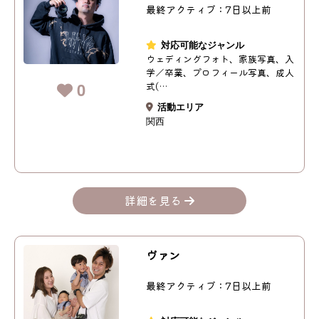
最終アクティブ：7日以上前
対応可能なジャンル
ウェディングフォト、家族写真、入
学／卒業、プロフィール写真、成人
0
式(…
活動エリア
関西
詳細を見る
ヴァン
最終アクティブ：7日以上前