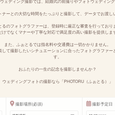
ウェディング撮影では、結婚式の前撮りやフォトウェディング
トナーとの大切な時間をたっぷりと撮影して、データでお渡し
とるのフォトグラファーは、登録時に厳正な審査を行っており
だけでなくマナーや丁寧な対応で満足度の高い撮影を提供しま
また、ふぉとるでは指名料や交通費は一切かかりません。
談して撮影したいシチュエーションに合ったフォトグラファー
す。
おふたりの一生の記念を撮影しませんか？
ウェディングフォトの撮影なら「PHOTORU（ふぉとる）」
撮影場所(必須)
撮影予定日