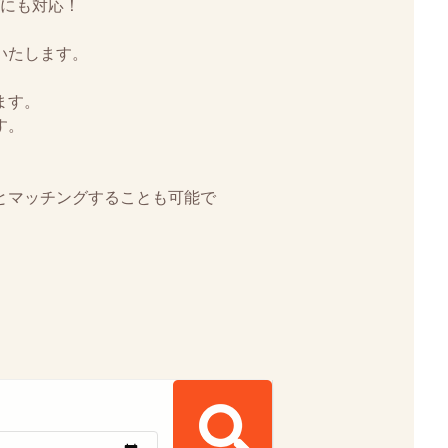
にも対応！
いたします。
ます。
す。
とマッチングすることも可能で