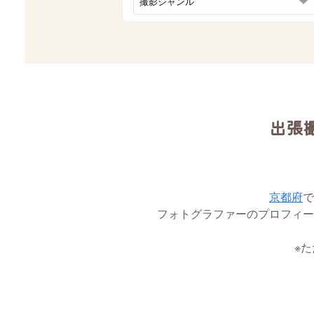
出張
京都府
で
フォトグラファーのプロフィー
※