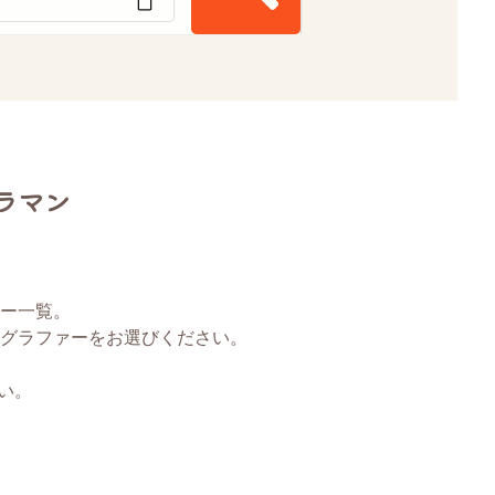
ラマン
ー一覧。
グラファーをお選びください。
い。