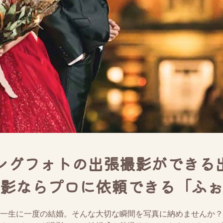
ングフォトの出張撮影ができる
影ならプロに依頼できる「ふぉ
一生に一度の結婚。そんな大切な瞬間を写真に納めませんか？