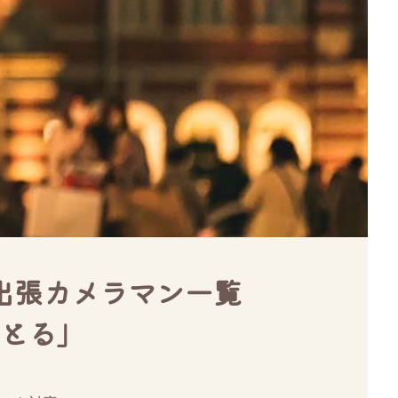
出張カメラマン一覧
とる」