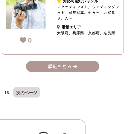
対応可能なジャンル
マタニティフォト、ウェディングフ
ォト、家族写真、七五三、お宮参
り、入…
活動エリア
大阪府
兵庫県
京都府
奈良県
0
詳細を見る
16
次のページ