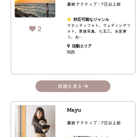
最終アクティブ：7日以上前
対応可能なジャンル
マタニティフォト、ウェディングフ
2
ォト、家族写真、七五三、お宮参
り、お…
活動エリア
関西
詳細を見る
Mayu
最終アクティブ：7日以上前