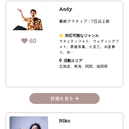
Andy
最終アクティブ：7日以上前
対応可能なジャンル
60
マタニティフォト、ウェディングフ
ォト、家族写真、七五三、お宮参
り、お…
活動エリア
北海道
東海
関西
福岡県
詳細を見る
Niko