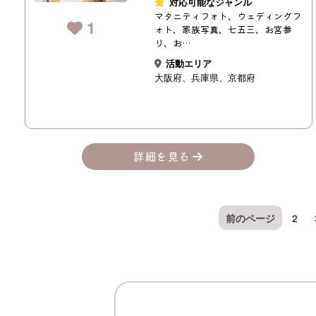
対応可能なジャンル
マタニティフォト、ウェディングフ
1
ォト、家族写真、七五三、お宮参
り、お…
活動エリア
大阪府
兵庫県
京都府
詳細を見る
前のページ
2