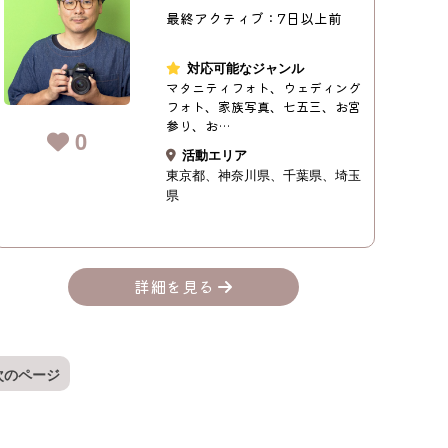
最終アクティブ：7日以上前
対応可能なジャンル
マタニティフォト、ウェディング
フォト、家族写真、七五三、お宮
参り、お…
0
活動エリア
東京都
神奈川県
千葉県
埼玉
県
詳細を見る
次のページ