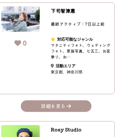
下司智津惠
最終アクティブ：7日以上前
対応可能なジャンル
0
マタニティフォト、ウェディング
フォト、家族写真、七五三、お宮
参り、お…
活動エリア
東京都
神奈川県
詳細を見る
Rosy Studio