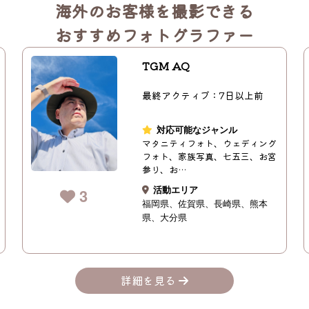
海外のお客様を撮影できる
おすすめフォトグラファー
TGM AQ
最終アクティブ：7日以上前
対応可能なジャンル
マタニティフォト、ウェディング
フォト、家族写真、七五三、お宮
参り、お…
活動エリア
3
福岡県
佐賀県
長崎県
熊本
県
大分県
詳細を見る