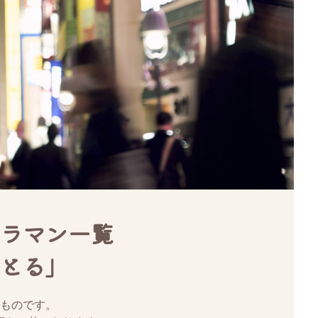
ラマン一覧
とる」
ものです。