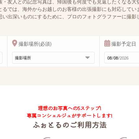
族・友人との記念写真は、帰国後も何度でも見返したくなる大
とるでは、海外からお越しのお客様の出張撮影にも対応してい
思い出深いものにするために、プロのフォトグラファーに撮影
撮影場所(必須)
撮影予定日
理想のお写真への5ステップ!
専属コンシェルジュがサポートします!
ふぉとるのご利用方法