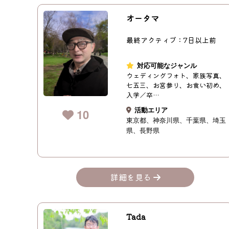
オータマ
最終アクティブ：7日以上前
対応可能なジャンル
ウェディングフォト、家族写真、
七五三、お宮参り、お食い初め、
入学／卒…
活動エリア
10
東京都
神奈川県
千葉県
埼玉
県
長野県
詳細を見る
Tada