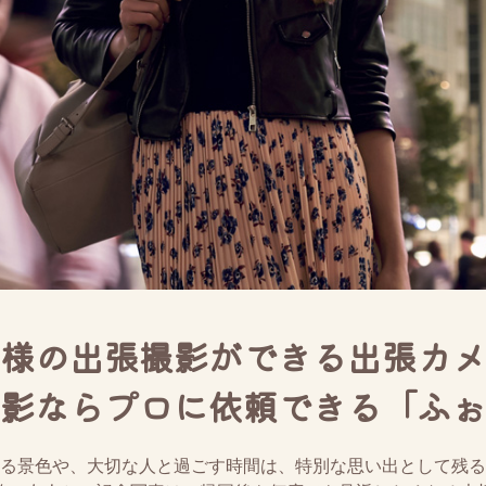
様の出張撮影ができる出張カメ
影ならプロに依頼できる「ふぉ
る景色や、大切な人と過ごす時間は、特別な思い出として残る