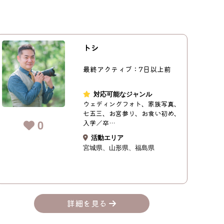
トシ
最終アクティブ：7日以上前
対応可能なジャンル
ウェディングフォト、家族写真、
七五三、お宮参り、お食い初め、
0
入学／卒…
活動エリア
宮城県
山形県
福島県
詳細を見る