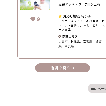
最終アクティブ：7日以上前
対応可能なジャンル
9
マタニティフォト、家族写真、七
五三、お宮参り、お食い初め、入
学／卒業…
活動エリア
大阪府
兵庫県
京都府
滋賀
県
奈良県
詳細を見る
前のペー