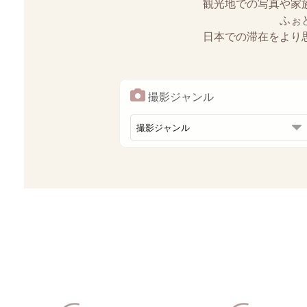
観光地での写真や家
ふぉ
日本での滞在をより
撮影ジャンル