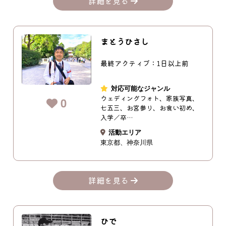
詳細を見る
まとうひさし
最終アクティブ：1日以上前
対応可能なジャンル
ウェディングフォト、家族写真、
0
七五三、お宮参り、お食い初め、
入学／卒…
活動エリア
東京都
神奈川県
詳細を見る
ひで