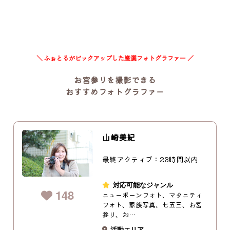
＼ ふぉとるがピックアップした厳選フォトグラファー ／
お宮参りを撮影できる
おすすめフォトグラファー
山崎美紀
最終アクティブ：23時間以内
対応可能なジャンル
148
ニューボーンフォト、マタニティ
フォト、家族写真、七五三、お宮
参り、お…
活動エリア