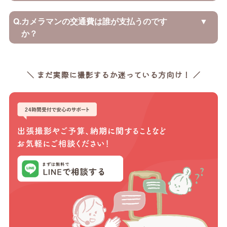
Q.
カメラマンの交通費は誰が支払うのです
か？
＼ まだ実際に撮影するか迷っている方向け！ ／