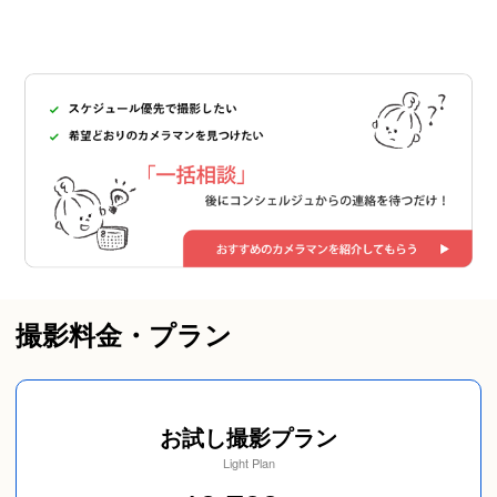
撮影料金・プラン
お試し撮影プラン
Light Plan