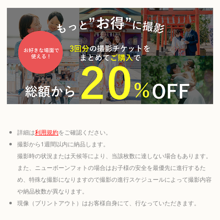
詳細は
利用規約
をご確認ください。
撮影から1週間以内に納品します。
撮影時の状況または天候等により、当該枚数に達しない場合もあります。
また、ニューボーンフォトの場合はお子様の安全を最優先に進行するた
め、特殊な撮影になりますので撮影の進行スケジュールによって撮影内容
や納品枚数が異なります。
現像（プリントアウト）はお客様自身にて、行なっていただきます。