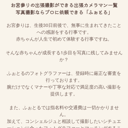
お宮参りの出張撮影ができる出張カメラマン一覧
写真撮影ならプロに依頼できる「ふぉとる」
お宮参りは、生後30日前後で、無事に生まれてきたこと
への感謝をする行事です。
赤ちゃんが人生で初めて体験する行事ですね。
そんな赤ちゃんが成長する1歩目を写真に残してみません
か？
ふぉとるのフォトグラファーは、登録時に厳正な審査を
行っております。
腕だけでなくマナーや丁寧な対応で満足度の高い撮影を
提供します。
また、ふぉとるでは指名料や交通費は一切かかりませ
ん。
加えて、コンシェルジュと相談して撮影したいシチュエ
ーションに合ったフォトグラファーとマッチングするこ