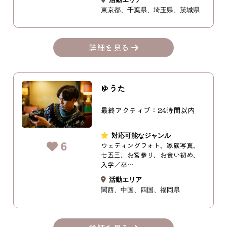
東京都
千葉県
埼玉県
茨城県
詳細を見る
ゆうた
最終アクティブ：24時間以内
対応可能なジャンル
6
ウェディングフォト、家族写真、
七五三、お宮参り、お食い初め、
入学／卒…
活動エリア
関西
中国
四国
福岡県