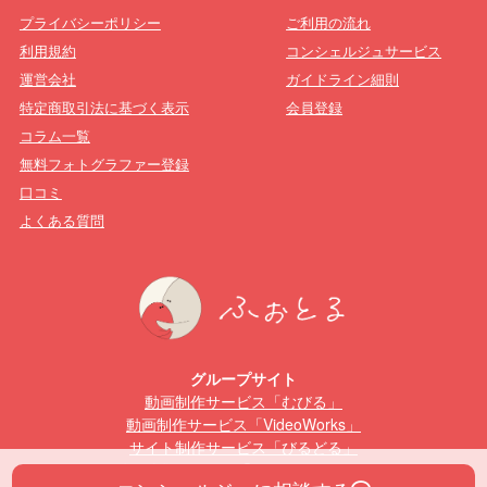
プライバシーポリシー
ご利用の流れ
利用規約
コンシェルジュサービス
運営会社
ガイドライン細則
特定商取引法に基づく表示
会員登録
コラム一覧
無料フォトグラファー登録
口コミ
よくある質問
グループサイト
動画制作サービス「むびる」
動画制作サービス「VideoWorks」
サイト制作サービス「びるどる」
動画編集スクール「むびるスクール」