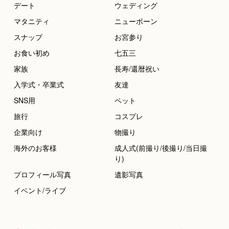
デート
ウェディング
マタニティ
ニューボーン
スナップ
お宮参り
お食い初め
七五三
家族
長寿/還暦祝い
入学式・卒業式
友達
SNS用
ペット
旅行
コスプレ
企業向け
物撮り
海外のお客様
成人式(前撮り/後撮り/当日撮
り)
プロフィール写真
遺影写真
イベント/ライブ