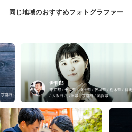
同じ地域のおすすめフォトグラファー
尹哲郎
東京都
千葉県
埼玉県
茨城県
栃木県
群馬県
大阪府
兵庫県
京都府
滋賀県