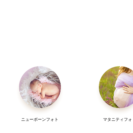
※アートレタッチとは赤ちゃんの肌の色味や
湿疹、新生児落屑を編集で綺麗にすることです。
ニューボーンフォト
マタニティフォ