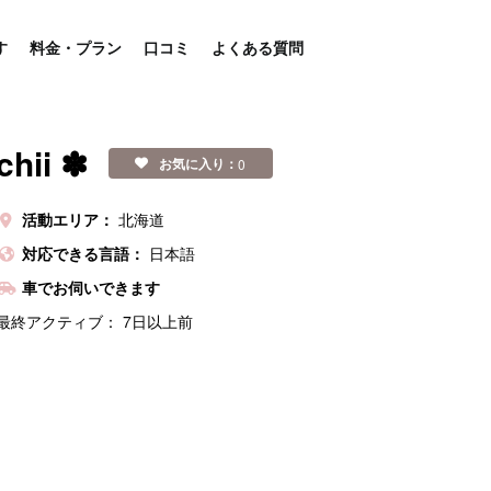
す
料金・プラン
口コミ
よくある質問
chii ✽
お気に入り：
0
活動エリア：
北海道
対応できる言語：
日本語
車でお伺いできます
最終アクティブ：
7日以上前