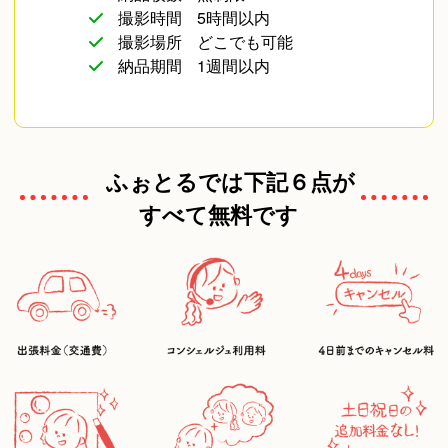
撮影時間
5時間以内
撮影場所
どこでも可能
納品期間
1週間以内
ふぉとるでは下記６点が
すべて無料です