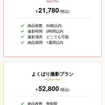
Basic Plan
21,780
¥
(税込)
納品枚数
50枚以内
撮影時間
2時間以内
撮影場所
どこでも可能
納品期間
1週間以内
よくばり撮影プラン
Premium Plan
52,800
¥
(税込)
納品枚数
無制限