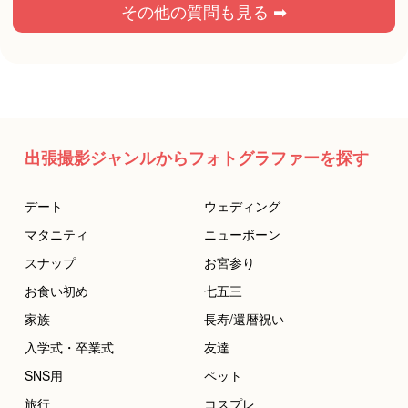
その他の質問も見る ➡
出張撮影ジャンルからフォトグラファーを探す
デート
ウェディング
マタニティ
ニューボーン
スナップ
お宮参り
お食い初め
七五三
家族
長寿/還暦祝い
入学式・卒業式
友達
SNS用
ペット
旅行
コスプレ