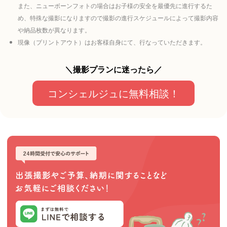
また、ニューボーンフォトの場合はお子様の安全を最優先に進行するた
め、特殊な撮影になりますので撮影の進行スケジュールによって撮影内容
や納品枚数が異なります。
現像（プリントアウト）はお客様自身にて、行なっていただきます。
＼撮影プランに迷ったら／
コンシェルジュに無料相談！