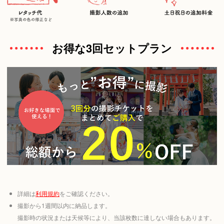
お得な3回セットプラン
詳細は
利用規約
をご確認ください。
撮影から1週間以内に納品します。
撮影時の状況または天候等により、当該枚数に達しない場合もあります。