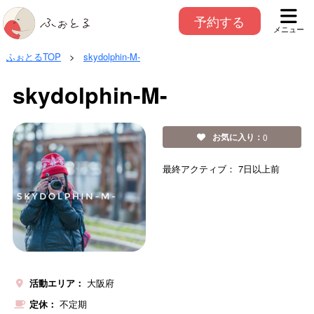
予約する
メニュー
ふぉとるTOP
>
skydolphin-M-
skydolphin-M-
お気に入り：
0
最終アクティブ：
7日以上前
活動エリア：
大阪府
定休：
不定期