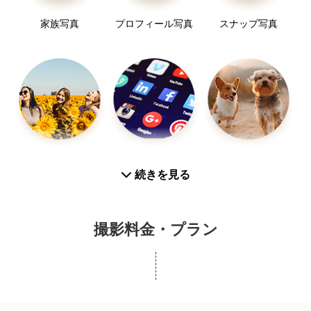
家族写真
プロフィール写真
スナップ写真
友達
SNS用
ペットフォト
続きを見る
撮影料金・プラン
旅行
その他