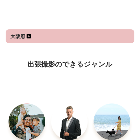
ちょっとクスッと笑った方は気軽にお声がけくださ
い☆
なお、車の移動を不可とはさせて貰ったんですが、
大阪府
主人が使っていない時は使えるので、その都度、相
談でお願い致します。
出張撮影のできるジャンル
場所なのですが
ざっくりと選んだだけなので、そこもその都度の相
談になります。