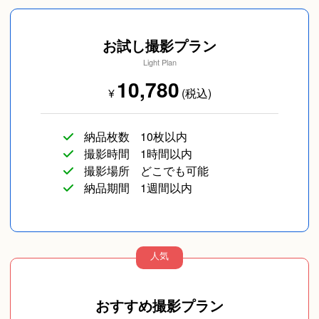
お試し撮影プラン
Light Plan
10,780
¥
(税込)
納品枚数
10枚以内
撮影時間
1時間以内
撮影場所
どこでも可能
納品期間
1週間以内
人気
おすすめ撮影プラン