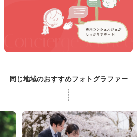
同じ地域のおすすめフォトグラファー