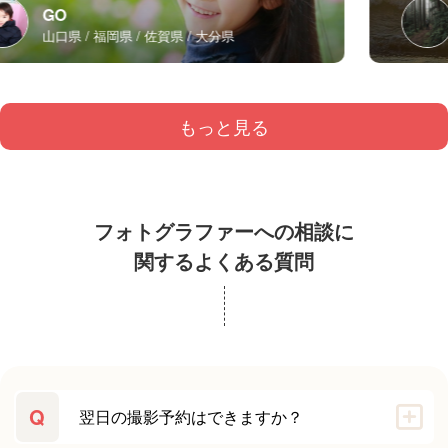
GO
山口県
福岡県
佐賀県
大分県
もっと見る
フォトグラファーへの相談に
関するよくある質問
Q
翌日の撮影予約はできますか？