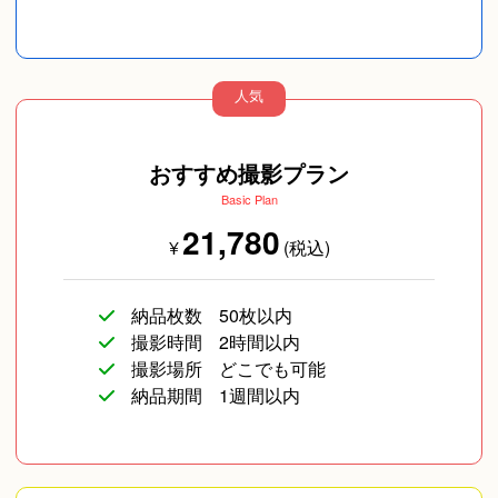
人気
おすすめ撮影プラン
Basic Plan
21,780
¥
(税込)
納品枚数
50枚以内
撮影時間
2時間以内
撮影場所
どこでも可能
納品期間
1週間以内