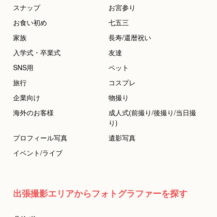
スナップ
お宮参り
お食い初め
七五三
家族
長寿/還暦祝い
入学式・卒業式
友達
SNS用
ペット
旅行
コスプレ
企業向け
物撮り
海外のお客様
成人式(前撮り/後撮り/当日撮
り)
プロフィール写真
遺影写真
イベント/ライブ
出張撮影エリアからフォトグラファーを探す