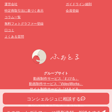
運営会社
ガイドライン細則
特定商取引法に基づく表示
会員登録
コラム一覧
無料フォトグラファー登録
口コミ
よくある質問
グループサイト
動画制作サービス「むびる」
動画制作サービス「VideoWorks」
サイト制作サービス「びるどる」
動画編集スクール「むびるスクール」
コンシェルジュに相談する
Webデザインスクール「びるどるスクール」
暮らしの出張サービス「まっちる」