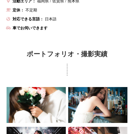
活動エリア：
福岡県
佐賀県
熊本県
定休：
不定期
対応できる言語：
日本語
車でお伺いできます
ポートフォリオ・撮影実績