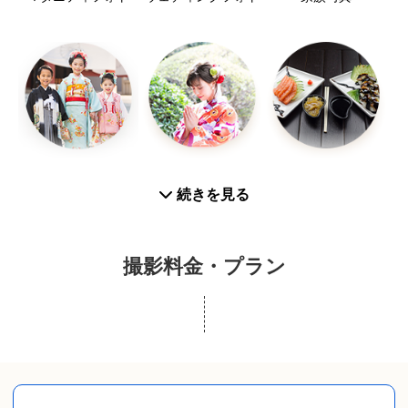
七五三
お宮参り
お食い初め
続きを見る
撮影料金・プラン
入学／卒業
プロフィール写真
スナップ写真