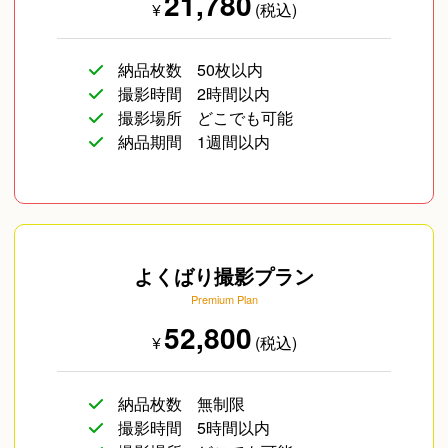
21,780
¥
(税込)
納品枚数
50枚以内
撮影時間
2時間以内
イベント/ライブ
コスプレ写真
企業向け写真
撮影場所
どこでも可能
納品期間
1週間以内
よくばり撮影プラン
Premium Plan
その他
52,800
¥
(税込)
納品枚数
無制限
撮影時間
5時間以内