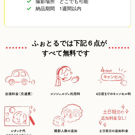
撮影場所
どこでも可能
納品期間
1週間以内
ふぉとるでは下記６点が
すべて無料です