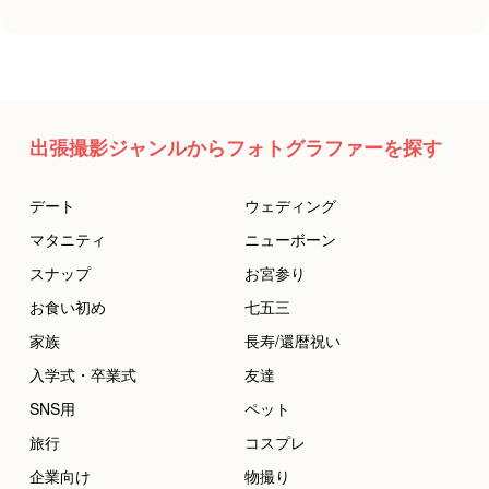
出張撮影ジャンルからフォトグラファーを探す
デート
ウェディング
マタニティ
ニューボーン
スナップ
お宮参り
お食い初め
七五三
家族
長寿/還暦祝い
入学式・卒業式
友達
SNS用
ペット
旅行
コスプレ
企業向け
物撮り