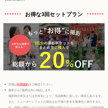
お得な3回セットプラン
詳細は
利用規約
をご確認ください。
撮影から1週間以内に納品します。
撮影時の状況または天候等により、当該枚数に達しない場合もあります。
また、ニューボーンフォトの場合はお子様の安全を最優先に進行するた
め、特殊な撮影になりますので撮影の進行スケジュールによって撮影内容