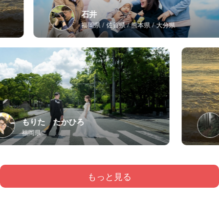
石井
福岡県
佐賀県
熊本県
大分県
もりた たかひろ
福岡県
もっと見る