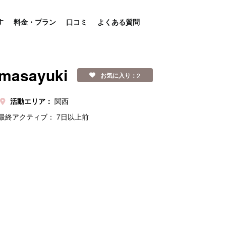
す
料金・プラン
口コミ
よくある質問
masayuki
お気に入り：
2
活動エリア：
関西
最終アクティブ：
7日以上前