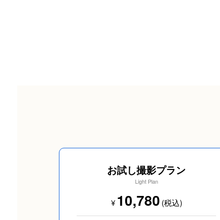
SNS用
お試し撮影プラン
Light Plan
10,780
¥
(税込)