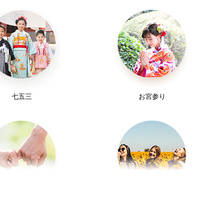
七五三
お宮参り
カップルフォト
友達