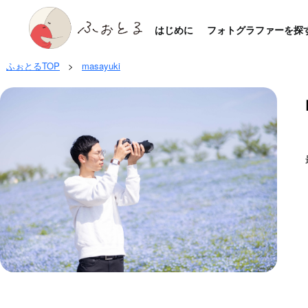
はじめに
フォトグラファーを探
ふぉとるTOP
>
masayuki