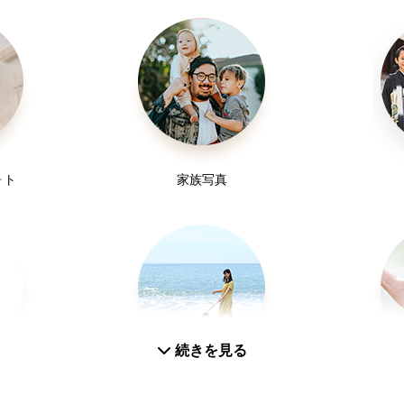
ォト
家族写真
続きを見る
真
スナップ写真