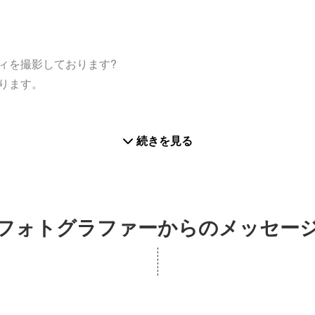
ィを撮影しております?
ります。
続きを見る
フォトグラファーからのメッセー