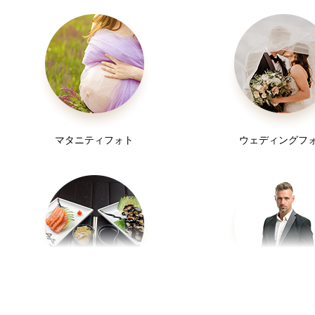
マタニティフォト
ウェディングフ
お食い初め
プロフィール写