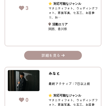
対応可能なジャンル
3
マタニティフォト、ウェディングフ
ォト、家族写真、七五三、お宮参
り、お…
活動エリア
関西
香川県
詳細を見る
みなと
最終アクティブ：7日以上前
対応可能なジャンル
0
マタニティフォト、ウェディングフ
ォト、家族写真、七五三、お宮参