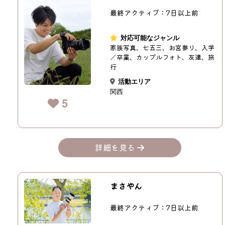
最終アクティブ：7日以上前
対応可能なジャンル
家族写真、七五三、お宮参り、入学
／卒業、カップルフォト、友達、旅
行
活動エリア
関西
5
詳細を見る
まさやん
最終アクティブ：7日以上前