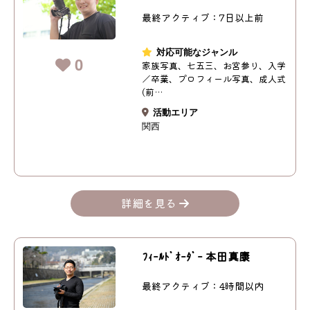
最終アクティブ：7日以上前
対応可能なジャンル
0
家族写真、七五三、お宮参り、入学
／卒業、プロフィール写真、成人式
(前…
活動エリア
関西
詳細を見る
ﾌｨｰﾙﾄﾞｵｰﾀﾞｰ 本田真康
最終アクティブ：4時間以内