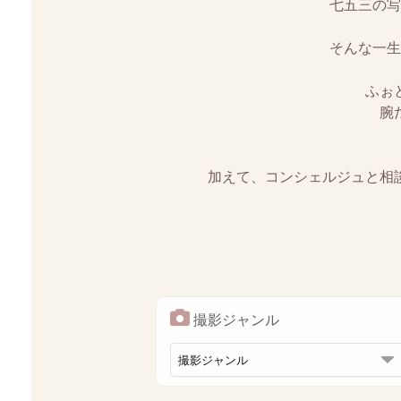
七五三の写
そんな一生
ふぉ
腕
加えて、コンシェルジュと相
撮影ジャンル