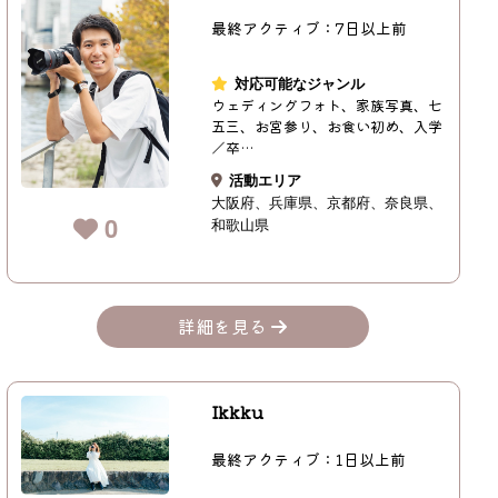
最終アクティブ：7日以上前
対応可能なジャンル
ウェディングフォト、家族写真、七
五三、お宮参り、お食い初め、入学
／卒…
活動エリア
大阪府
兵庫県
京都府
奈良県
0
和歌山県
詳細を見る
Ikkku
最終アクティブ：1日以上前