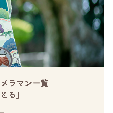
メラマン一覧
とる」