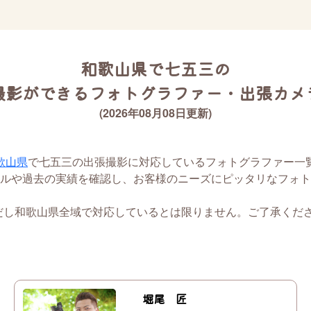
和歌山県で七五三の
撮影ができるフォトグラファー・出張カメ
(2026年08月08日更新)
歌山県
で七五三の出張撮影に対応しているフォトグラファー一
ルや過去の実績を確認し、お客様のニーズにピッタリなフォト
だし和歌山県全域で対応しているとは限りません。ご了承くだ
堀尾 匠