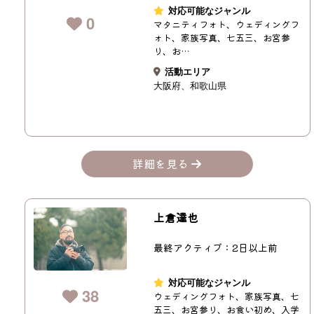
対応可能なジャンル
0
マタニティフォト、ウェディングフ
ォト、家族写真、七五三、お宮参
り、お…
活動エリア
大阪府
和歌山県
詳細を見る
上倉達也
最終アクティブ：2日以上前
対応可能なジャンル
38
ウェディングフォト、家族写真、七
五三、お宮参り、お食い初め、入学