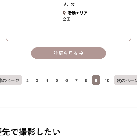
り、お…
活動エリア
全国
詳細を見る
前のページ
2
3
4
5
6
7
8
9
10
次のペー