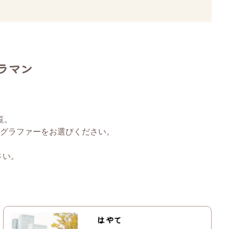
ラマン
覧。
グラファーをお選びください。
さい。
はやて