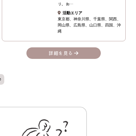
り、お…
活動エリア
東京都
神奈川県
千葉県
関西
岡山県
広島県
山口県
四国
沖
縄
詳細を見る
ジ