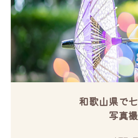
和歌山県で七
写真撮