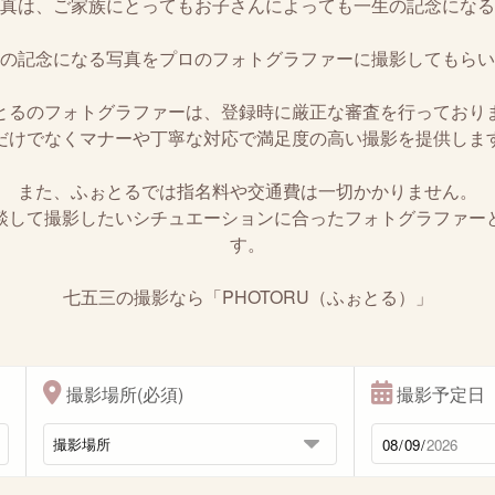
真は、ご家族にとってもお子さんによっても一生の記念になる
の記念になる写真をプロのフォトグラファーに撮影してもらい
とるのフォトグラファーは、登録時に厳正な審査を行っており
だけでなくマナーや丁寧な対応で満足度の高い撮影を提供しま
また、ふぉとるでは指名料や交通費は一切かかりません。
談して撮影したいシチュエーションに合ったフォトグラファー
す。
七五三の撮影なら「PHOTORU（ふぉとる）」
撮影場所(必須)
撮影予定日