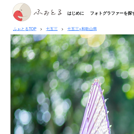
はじめに
フォトグラファーを探
ふぉとるTOP
>
七五三
>
七五三×和歌山県