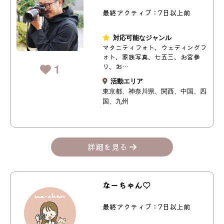
最終アクティブ：7日以上前
対応可能なジャンル
マタニティフォト、ウェディングフ
ォト、家族写真、七五三、お宮参
1
り、お…
活動エリア
東京都
神奈川県
関西
中国
四
国
九州
詳細を見る
なーちゃん♡
最終アクティブ：7日以上前