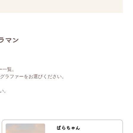
ラマン
ー一覧。
グラファーをお選びください。
い。
ぱらちゃん