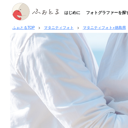
はじめに
フォトグラファーを探
ふぉとるTOP
>
マタニティフォト
>
マタニティフォト×徳島県