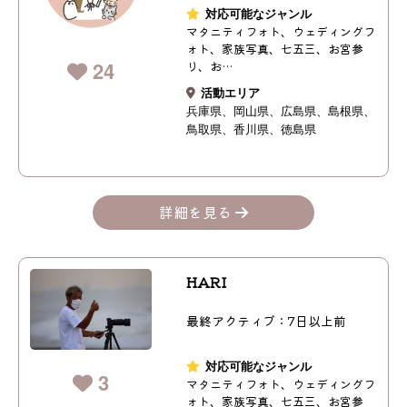
対応可能なジャンル
マタニティフォト、ウェディングフ
ォト、家族写真、七五三、お宮参
24
り、お…
活動エリア
兵庫県
岡山県
広島県
島根県
鳥取県
香川県
徳島県
詳細を見る
HARI
最終アクティブ：7日以上前
対応可能なジャンル
3
マタニティフォト、ウェディングフ
ォト、家族写真、七五三、お宮参