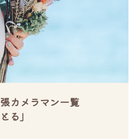
張カメラマン一覧
とる」