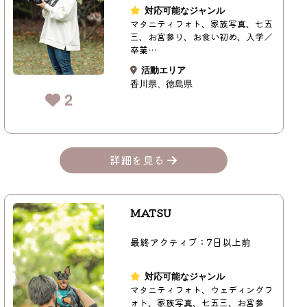
対応可能なジャンル
マタニティフォト、家族写真、七五
三、お宮参り、お食い初め、入学／
卒業…
活動エリア
香川県
徳島県
2
詳細を見る
MATSU
最終アクティブ：7日以上前
対応可能なジャンル
マタニティフォト、ウェディングフ
ォト、家族写真、七五三、お宮参