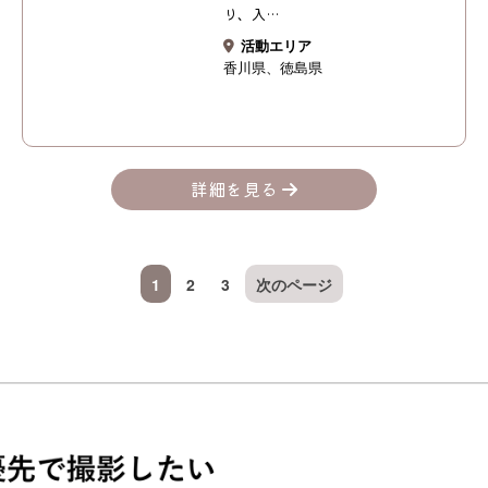
り、入…
活動エリア
香川県
徳島県
詳細を見る
1
2
3
次のページ