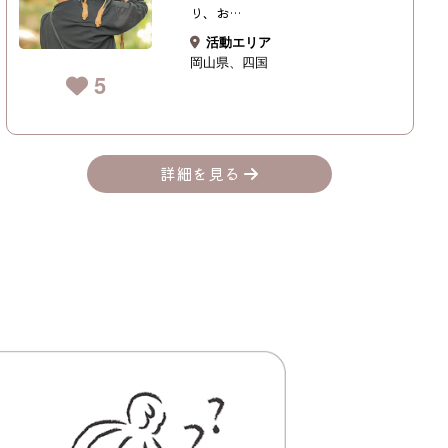
り、お…
活動エリア
岡山県
四国
5
詳細を見る