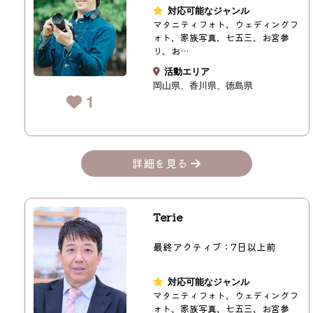
対応可能なジャンル
マタニティフォト、ウェディングフ
ォト、家族写真、七五三、お宮参
り、お…
活動エリア
岡山県
香川県
徳島県
1
詳細を見る
Terie
最終アクティブ：7日以上前
対応可能なジャンル
マタニティフォト、ウェディングフ
ォト、家族写真、七五三、お宮参