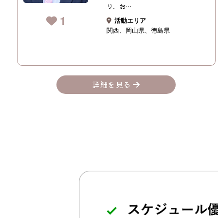
り、お…
1
活動エリア
関西
岡山県
徳島県
詳細を見る