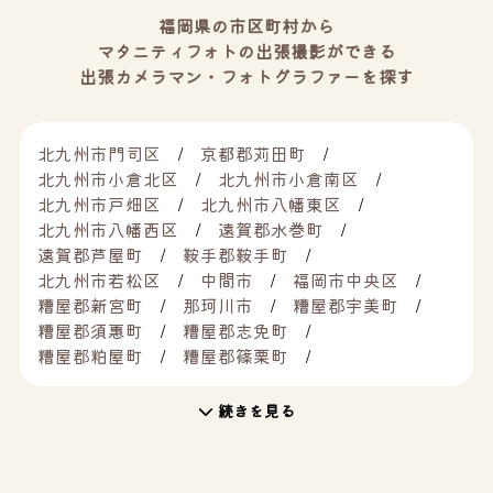
福岡県の市区町村から
マタニティフォトの出張撮影ができる
出張カメラマン・フォトグラファーを探す
北九州市門司区
京都郡苅田町
北九州市小倉北区
北九州市小倉南区
北九州市戸畑区
北九州市八幡東区
北九州市八幡西区
遠賀郡水巻町
遠賀郡芦屋町
鞍手郡鞍手町
北九州市若松区
中間市
福岡市中央区
糟屋郡新宮町
那珂川市
糟屋郡宇美町
糟屋郡須惠町
糟屋郡志免町
糟屋郡粕屋町
糟屋郡篠栗町
続きを見る