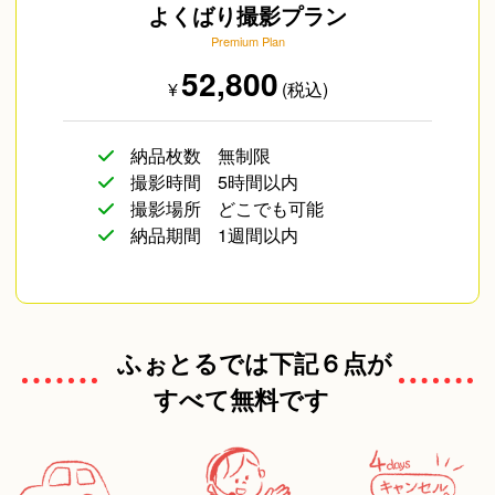
よくばり撮影プラン
Premium Plan
52,800
¥
(税込)
納品枚数
無制限
撮影時間
5時間以内
撮影場所
どこでも可能
納品期間
1週間以内
ふぉとるでは下記６点が
すべて無料です