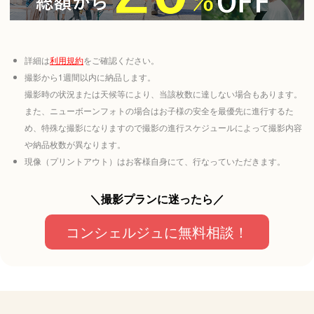
詳細は
利用規約
をご確認ください。
撮影から1週間以内に納品します。
撮影時の状況または天候等により、当該枚数に達しない場合もあります。
また、ニューボーンフォトの場合はお子様の安全を最優先に進行するた
め、特殊な撮影になりますので撮影の進行スケジュールによって撮影内容
や納品枚数が異なります。
現像（プリントアウト）はお客様自身にて、行なっていただきます。
＼撮影プランに迷ったら／
コンシェルジュに無料相談！