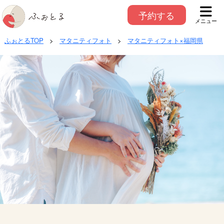
予約する
メニュー
ふぉとるTOP
>
マタニティフォト
>
マタニティフォト×福岡県