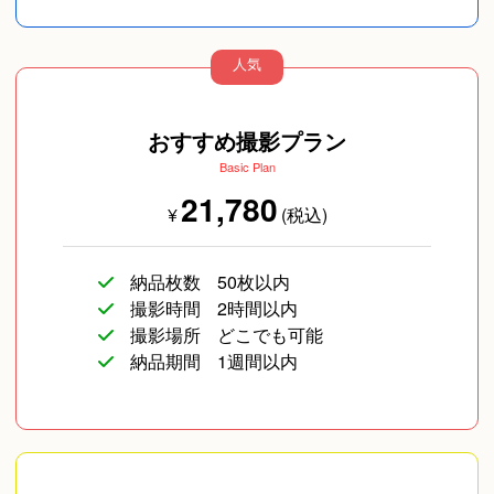
人気
おすすめ撮影プラン
Basic Plan
21,780
¥
(税込)
納品枚数
50枚以内
撮影時間
2時間以内
撮影場所
どこでも可能
納品期間
1週間以内