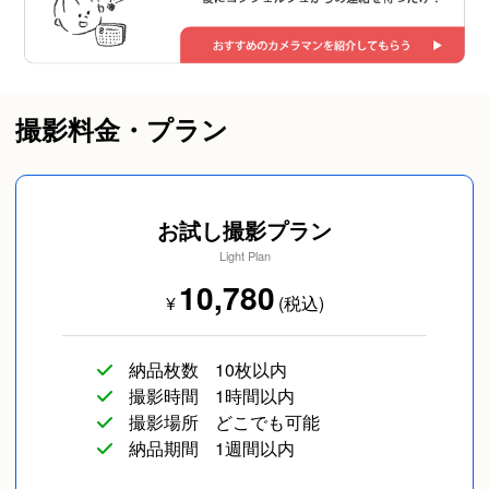
撮影料金・プラン
お試し撮影プラン
Light Plan
10,780
¥
(税込)
納品枚数
10枚以内
撮影時間
1時間以内
撮影場所
どこでも可能
納品期間
1週間以内