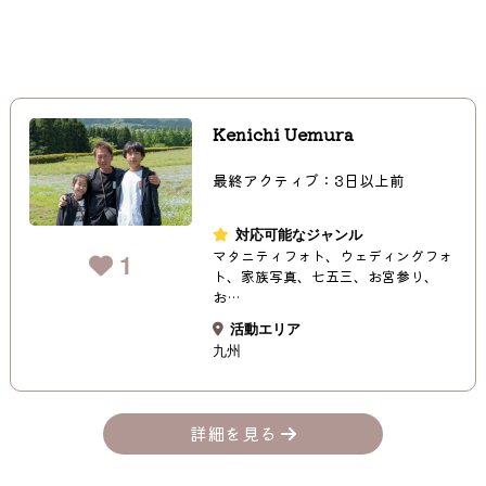
Kenichi Uemura
最終アクティブ：3日以上前
対応可能なジャンル
マタニティフォト、ウェディングフォ
1
ト、家族写真、七五三、お宮参り、
お…
活動エリア
九州
詳細を見る