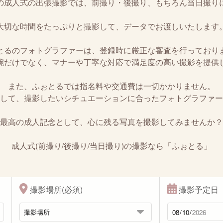
の成人式の出張撮影では、前撮り・後撮り、もちろん当日撮り
大切な時間をたっぷりと撮影して、データでお渡しいたします
とるのフォトグラファーは、登録時に厳正な審査を行っており
腕だけでなく、マナーや丁寧な対応で満足度の高い撮影を提供
また、ふぉとるでは指名料や交通費は一切かかりません。
して、撮影したいシチュエーションに合ったフォトグラファー
最高の成人記念として、心に残る写真を撮影してみませんか？
成人式(前撮り/後撮り/当日撮り)の撮影なら「ふぉとる」
撮影場所(必須)
撮影予定日