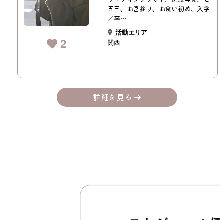
五三、お宮参り、お食い初め、入学
／卒…
活動エリア
2
関西
詳細を見る