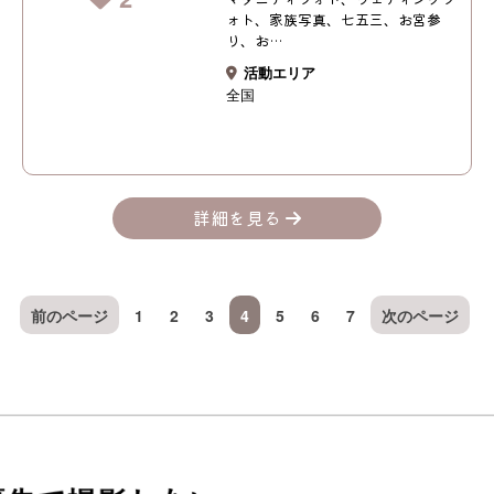
ォト、家族写真、七五三、お宮参
り、お…
活動エリア
全国
詳細を見る
前のページ
1
2
3
4
5
6
7
次のページ