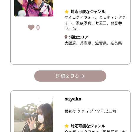
対応可能なジャンル
マタニティフォト、ウェディングフ
ォト、家族写真、七五三、お宮参
0
り、お…
活動エリア
大阪府
兵庫県
滋賀県
奈良県
詳細を見る
sayaka
最終アクティブ：7日以上前
対応可能なジャンル
ウェディングフォト、家族写真、七