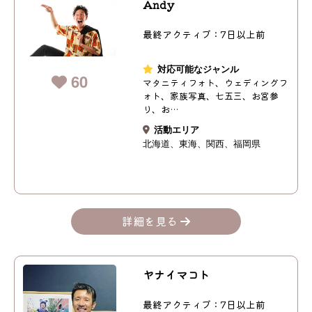
Andy
最終アクティブ：7日以上前
対応可能なジャンル
60
マタニティフォト、ウェディングフ
ォト、家族写真、七五三、お宮参
り、お…
活動エリア
北海道
東海
関西
福岡県
詳細を見る
ヤナイマコト
最終アクティブ：7日以上前