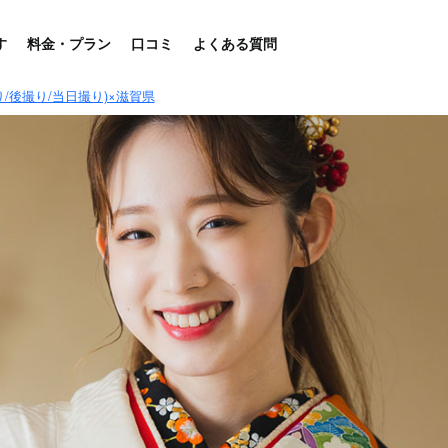
す
料金・プラン
口コミ
よくある質問
/後撮り/当日撮り)×滋賀県