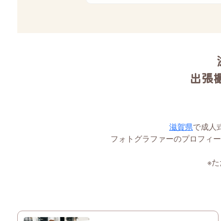
出張
滋賀県
で成人
フォトグラファーのプロフィー
※