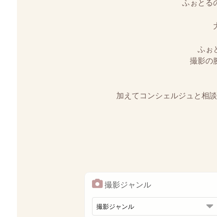
ふぉとる
ふぉ
撮影の
加えてコンシェルジュと相談
撮影ジャンル