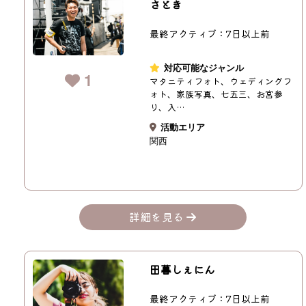
さとき
最終アクティブ：7日以上前
対応可能なジャンル
1
マタニティフォト、ウェディングフ
ォト、家族写真、七五三、お宮参
り、入…
活動エリア
関西
詳細を見る
田暮しぇにん
最終アクティブ：7日以上前