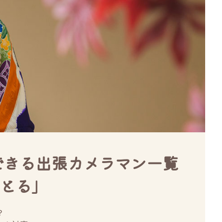
ができる出張カメラマン一覧
とる」
？