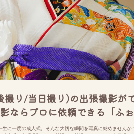
後撮り/当日撮り)の出張撮影
影ならプロに依頼できる「ふぉ
一生に一度の成人式。そんな大切な瞬間を写真に納めませんか