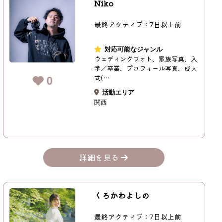
Niko
最終アクティブ：7日以上前
対応可能なジャンル
ウェディングフォト、家族写真、入
学／卒業、プロフィール写真、成人
0
式(…
活動エリア
関西
詳細を見る
くろかわよしの
最終アクティブ：7日以上前