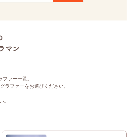
の
ラマン
グラファー一覧。
グラファーをお選びください。
い。