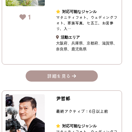
対応可能なジャンル
1
マタニティフォト、ウェディングフ
ォト、家族写真、七五三、お宮参
り、入…
活動エリア
大阪府
兵庫県
京都府
滋賀県
奈良県
鹿児島県
詳細を見る
尹哲郎
最終アクティブ：6日以上前
対応可能なジャンル
マタニティフォト、ウェディングフ