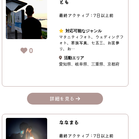
とも
最終アクティブ：7日以上前
対応可能なジャンル
マタニティフォト、ウェディングフ
ォト、家族写真、七五三、お宮参
0
り、お…
活動エリア
愛知県
岐阜県
三重県
京都府
詳細を見る
ななまる
最終アクティブ：7日以上前