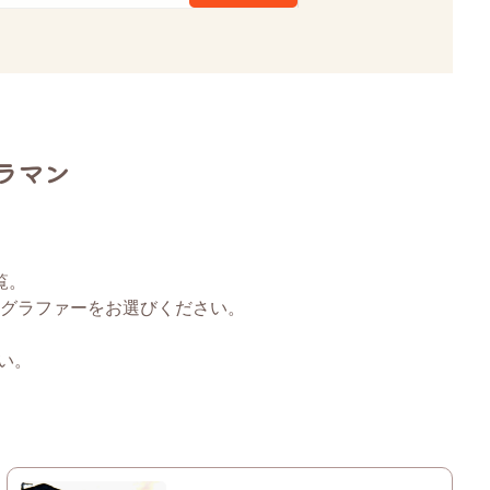
ラマン
覧。
グラファーをお選びください。
い。