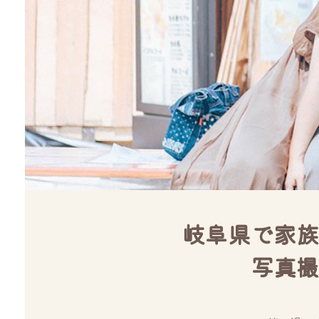
岐阜県で家族
写真撮