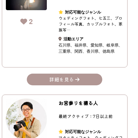
対応可能なジャンル
ウェディングフォト、七五三、プロ
2
フィール写真、カップルフォト、家
族写…
活動エリア
石川県
福井県
愛知県
岐阜県
三重県
関西
香川県
徳島県
詳細を見る
お宮参りを撮る人
最終アクティブ：7日以上前
対応可能なジャンル
マタニティフォト、ウェディングフ