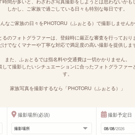
す時間が多いと、わざわざ写真撮影をしようとは思わないかも
しかし、ご家族で過ごしている日々も特別な毎日です。
んなご家族の日々をPHOTORU（ふぉとる）で撮影しません
とるのフォトグラファーは、登録時に厳正な審査を行っており
だけでなくマナーや丁寧な対応で満足度の高い撮影を提供しま
また、ふぉとるでは指名料や交通費は一切かかりません。
談して撮影したいシチュエーションに合ったフォトグラファー
す。
家族写真を撮影するなら「PHOTORU（ふぉとる）」
撮影場所(必須)
撮影予定日