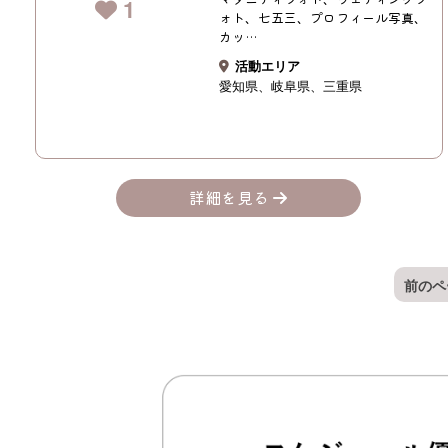
1
ォト、七五三、プロフィール写真、
カッ…
活動エリア
愛知県
岐阜県
三重県
詳細を見る
前のペ