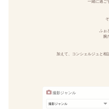
一緒に過ご
そ
ふぉ
腕
加えて、コンシェルジュと相
撮影ジャンル