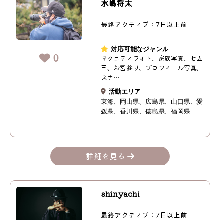
水嶋将太
最終アクティブ：7日以上前
対応可能なジャンル
0
マタニティフォト、家族写真、七五
三、お宮参り、プロフィール写真、
スナ…
活動エリア
東海
岡山県
広島県
山口県
愛
媛県
香川県
徳島県
福岡県
詳細を見る
shinyachi
最終アクティブ：7日以上前