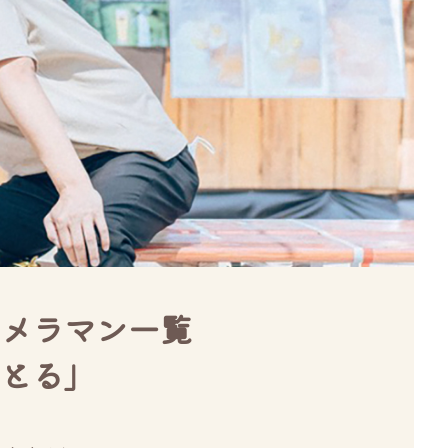
メラマン一覧
とる」