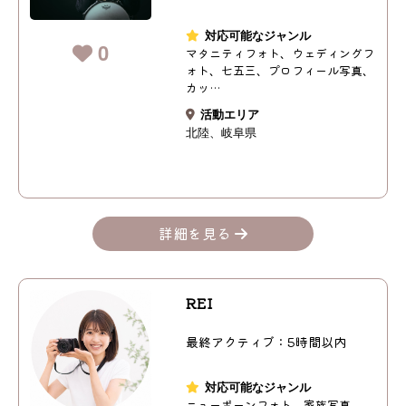
対応可能なジャンル
0
マタニティフォト、ウェディングフ
ォト、七五三、プロフィール写真、
カッ…
活動エリア
北陸
岐阜県
詳細を見る
REI
最終アクティブ：5時間以内
対応可能なジャンル
ニューボーンフォト、家族写真