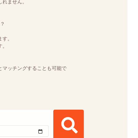
しれません。
か？
ます。
す。
とマッチングすることも可能で