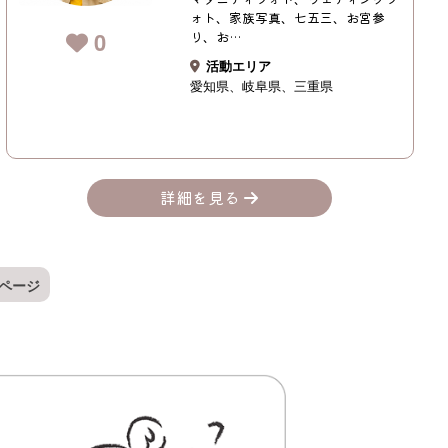
ォト、家族写真、七五三、お宮参
0
り、お…
活動エリア
愛知県
岐阜県
三重県
詳細を見る
ページ