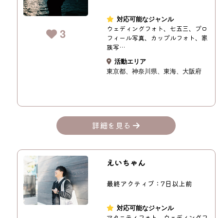
対応可能なジャンル
ウェディングフォト、七五三、プロ
3
フィール写真、カップルフォト、家
族写…
活動エリア
東京都
神奈川県
東海
大阪府
詳細を見る
えいちゃん
最終アクティブ：7日以上前
対応可能なジャンル
マタニティフォト、ウェディングフ