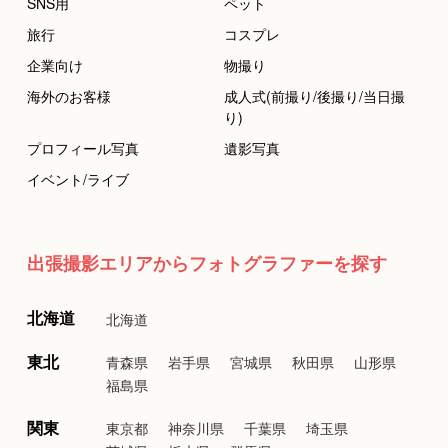
SNS用
ペット
旅行
コスプレ
企業向け
物撮り
海外のお客様
成人式(前撮り/後撮り/当日撮
り)
プロフィール写真
遺影写真
イベント/ライブ
出張撮影エリアからフォトグラファーを探す
北海道
北海道
東北
青森県
岩手県
宮城県
秋田県
山形県
福島県
関東
東京都
神奈川県
千葉県
埼玉県