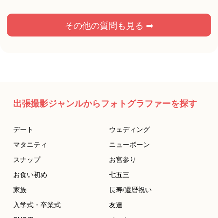
その他の質問も見る ➡
出張撮影ジャンルからフォトグラファーを探す
デート
ウェディング
マタニティ
ニューボーン
スナップ
お宮参り
お食い初め
七五三
家族
長寿/還暦祝い
入学式・卒業式
友達