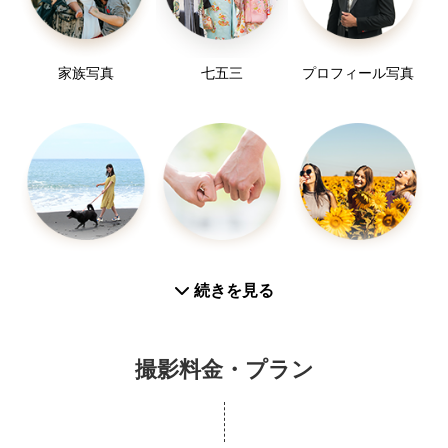
家族写真
七五三
プロフィール写真
スナップ写真
カップルフォト
友達
続きを見る
撮影料金・プラン