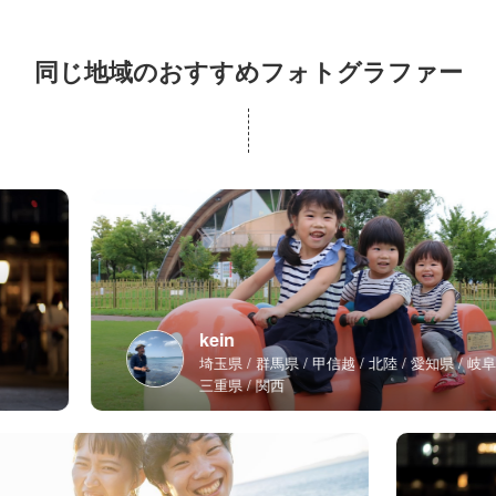
同じ地域のおすすめフォトグラファー
kein
埼玉県
群馬県
甲信越
北陸
愛知県
岐阜県
三重県
関西