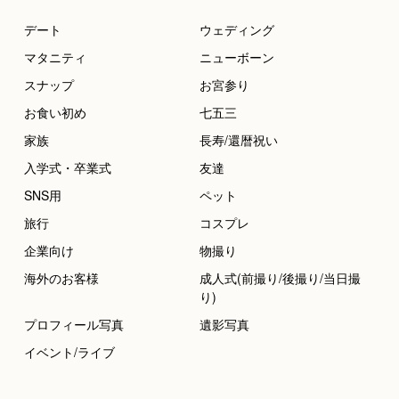
デート
ウェディング
マタニティ
ニューボーン
スナップ
お宮参り
お食い初め
七五三
家族
長寿/還暦祝い
入学式・卒業式
友達
SNS用
ペット
旅行
コスプレ
企業向け
物撮り
海外のお客様
成人式(前撮り/後撮り/当日撮
り)
プロフィール写真
遺影写真
イベント/ライブ