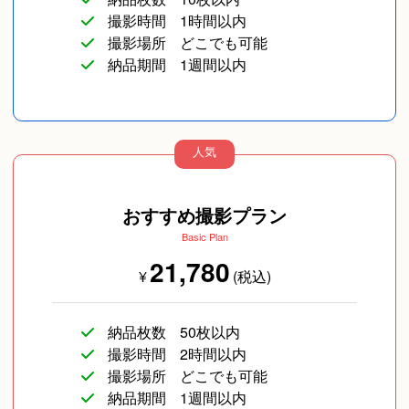
撮影時間
1時間以内
撮影場所
どこでも可能
納品期間
1週間以内
人気
コスプレ写真
企業向け写真
物撮り(小物/食べ物/
ファッション)
おすすめ撮影プラン
Basic Plan
21,780
¥
(税込)
納品枚数
50枚以内
撮影時間
2時間以内
撮影場所
どこでも可能
納品期間
1週間以内