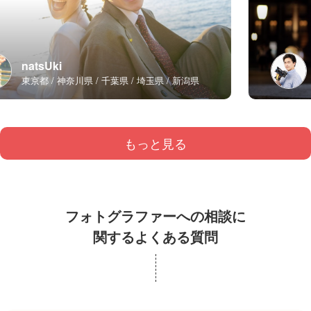
natsUki
東京都
神奈川県
千葉県
埼玉県
新潟県
もっと見る
フォトグラファーへの相談に
関するよくある質問