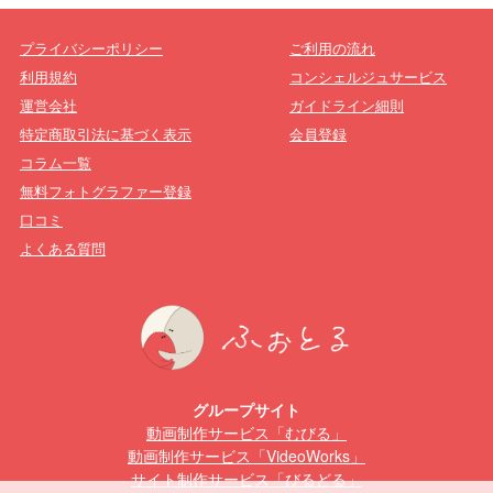
プライバシーポリシー
ご利用の流れ
利用規約
コンシェルジュサービス
運営会社
ガイドライン細則
特定商取引法に基づく表示
会員登録
コラム一覧
無料フォトグラファー登録
口コミ
よくある質問
グループサイト
動画制作サービス「むびる」
動画制作サービス「VideoWorks」
サイト制作サービス「びるどる」