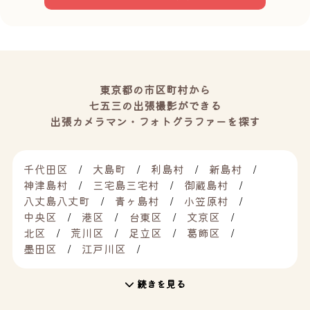
東京都の市区町村から
七五三の出張撮影ができる
出張カメラマン・フォトグラファーを探す
千代田区
大島町
利島村
新島村
神津島村
三宅島三宅村
御蔵島村
八丈島八丈町
青ヶ島村
小笠原村
中央区
港区
台東区
文京区
北区
荒川区
足立区
葛飾区
墨田区
江戸川区
続きを見る