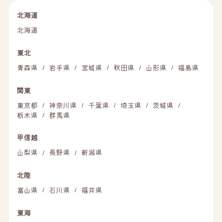
北海道
北海道
東北
青森県
岩手県
宮城県
秋田県
山形県
福島県
/
/
/
/
/
関東
東京都
神奈川県
千葉県
埼玉県
茨城県
/
/
/
/
/
栃木県
群馬県
/
甲信越
山梨県
長野県
新潟県
/
/
北陸
富山県
石川県
福井県
/
/
東海