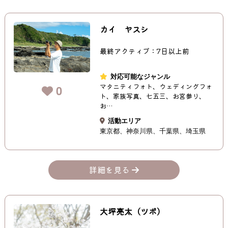
カイ ヤスシ
最終アクティブ：7日以上前
対応可能なジャンル
マタニティフォト、ウェディングフォ
0
ト、家族写真、七五三、お宮参り、
お…
活動エリア
東京都
神奈川県
千葉県
埼玉県
詳細を見る
大坪亮太（ツボ）