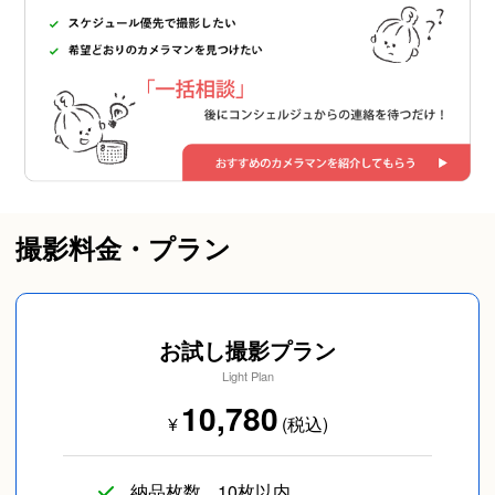
撮影料金・プラン
お試し撮影プラン
Light Plan
10,780
¥
(税込)
納品枚数
10枚以内