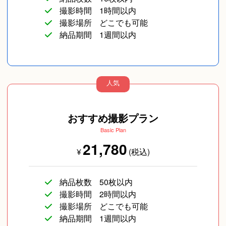
撮影時間
1時間以内
撮影場所
どこでも可能
納品期間
1週間以内
人気
おすすめ撮影プラン
Basic Plan
21,780
¥
(税込)
納品枚数
50枚以内
撮影時間
2時間以内
撮影場所
どこでも可能
納品期間
1週間以内