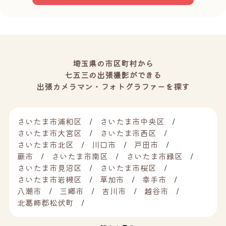
埼玉県の市区町村から
七五三の出張撮影ができる
出張カメラマン・フォトグラファーを探す
さいたま市浦和区
さいたま市中央区
さいたま市大宮区
さいたま市西区
さいたま市北区
川口市
戸田市
蕨市
さいたま市南区
さいたま市緑区
さいたま市見沼区
さいたま市桜区
さいたま市岩槻区
草加市
幸手市
八潮市
三郷市
吉川市
越谷市
北葛飾郡松伏町