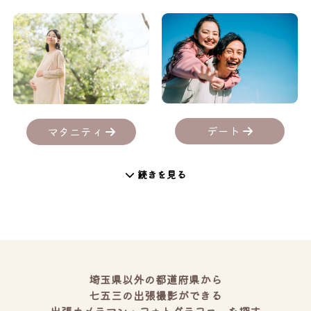
デート
マタニティ
続きを見る
埼玉県以外の都道府県から
七五三の出張撮影ができる