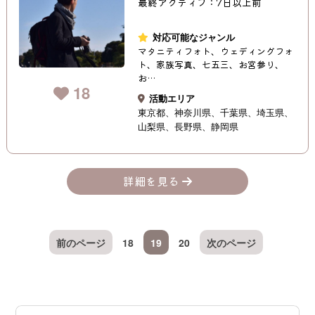
最終アクティブ：7日以上前
対応可能なジャンル
マタニティフォト、ウェディングフォ
ト、家族写真、七五三、お宮参り、
お…
18
活動エリア
東京都
神奈川県
千葉県
埼玉県
山梨県
長野県
静岡県
詳細を見る
前のページ
18
19
20
次のページ