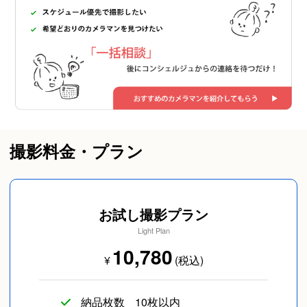
撮影料金・プラン
お試し撮影プラン
Light Plan
10,780
¥
(税込)
納品枚数
10枚以内