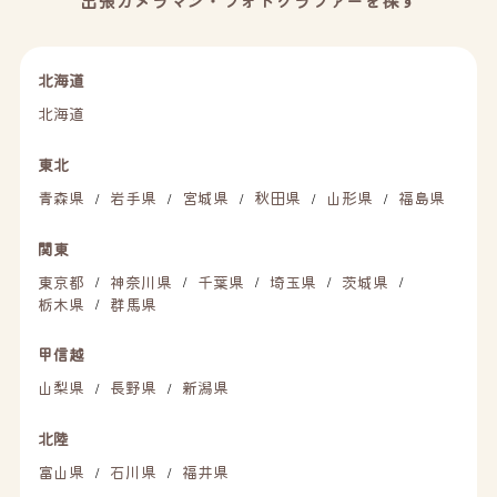
出張カメラマン・フォトグラファーを探す
北海道
北海道
東北
青森県
岩手県
宮城県
秋田県
山形県
福島県
/
/
/
/
/
関東
東京都
神奈川県
千葉県
埼玉県
茨城県
/
/
/
/
/
栃木県
群馬県
/
甲信越
山梨県
長野県
新潟県
/
/
北陸
富山県
石川県
福井県
/
/