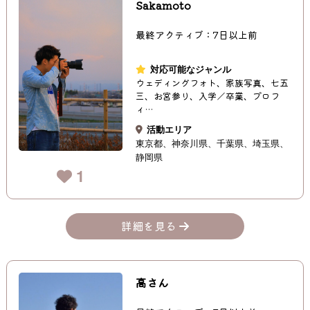
Sakamoto
最終アクティブ：7日以上前
対応可能なジャンル
ウェディングフォト、家族写真、七五
三、お宮参り、入学／卒業、プロフ
ィ…
活動エリア
東京都
神奈川県
千葉県
埼玉県
静岡県
1
詳細を見る
高さん