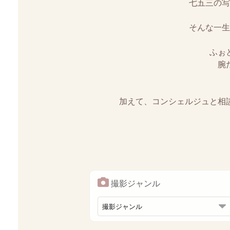
七五三の写
そんな一生
ふぉ
腕
加えて、コンシェルジュと相
撮影ジャンル