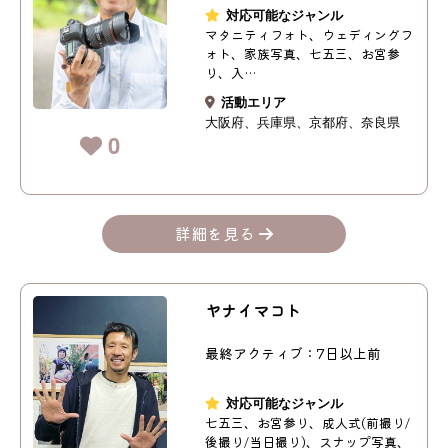
対応可能なジャンル
マタニティフォト、ウェディングフ
ォト、家族写真、七五三、お宮参
り、入…
活動エリア
大阪府
兵庫県
京都府
奈良県
0
詳細を見る
ヤナイマコト
最終アクティブ：7日以上前
対応可能なジャンル
七五三、お宮参り、成人式(前撮り/
後撮り/当日撮り)、スナップ写真、