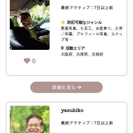
最終アクティブ：7日以上前
対応可能なジャンル
家族写真、七五三、お宮参り、入学
／卒業、プロフィール写真、スナッ
プ写…
活動エリア
大阪府
兵庫県
京都府
0
詳細を見る
yasuhiko
最終アクティブ：7日以上前