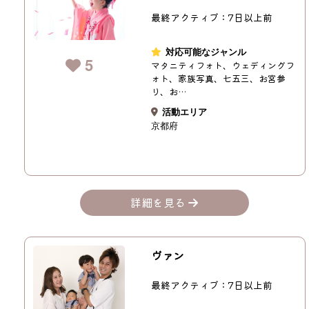
最終アクティブ：7日以上前
対応可能なジャンル
5
マタニティフォト、ウェディングフ
ォト、家族写真、七五三、お宮参
り、お…
活動エリア
京都府
詳細を見る
ヴァン
最終アクティブ：7日以上前