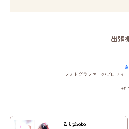
出張
京
フォトグラファーのプロフィー
※
るりphoto