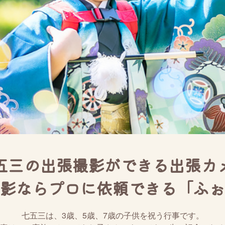
五三の出張撮影ができる出張カ
影ならプロに依頼できる「ふぉ
七五三は、3歳、5歳、7歳の子供を祝う行事です。