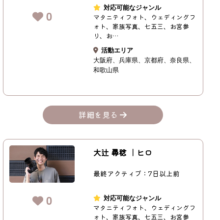
対応可能なジャンル
0
マタニティフォト、ウェディングフ
ォト、家族写真、七五三、お宮参
り、お…
活動エリア
大阪府
兵庫県
京都府
奈良県
和歌山県
詳細を見る
大辻 尋稔 ｜ヒロ
最終アクティブ：7日以上前
0
対応可能なジャンル
マタニティフォト、ウェディングフ
ォト、家族写真、七五三、お宮参