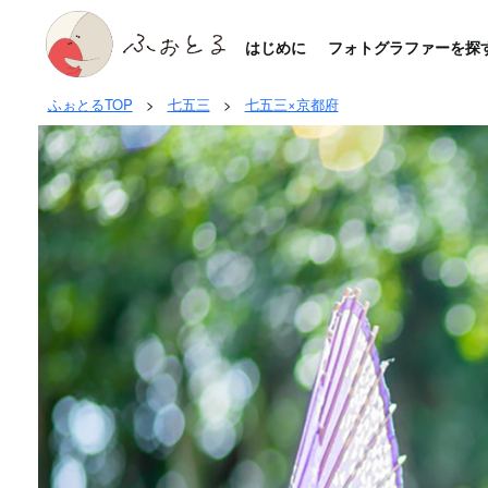
はじめに
フォトグラファーを探
ふぉとるTOP
>
七五三
>
七五三×京都府