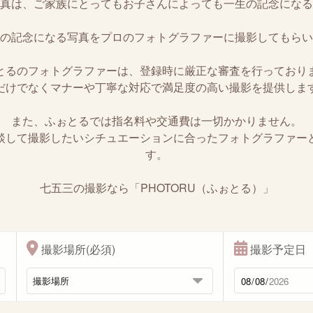
真は、ご家族にとってもお子さんによっても一生の記念になる
の記念になる写真をプロのフォトグラファーに撮影してもらい
とるのフォトグラファーは、登録時に厳正な審査を行っており
だけでなくマナーや丁寧な対応で満足度の高い撮影を提供しま
また、ふぉとるでは指名料や交通費は一切かかりません。
談して撮影したいシチュエーションに合ったフォトグラファー
す。
七五三の撮影なら「PHOTORU（ふぉとる）」
撮影場所(必須)
撮影予定日