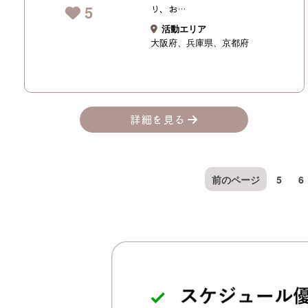
5
り、お…
活動エリア
大阪府
兵庫県
京都府
詳細を見る
前のページ
5
6