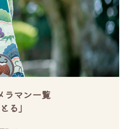
メラマン一覧
とる」