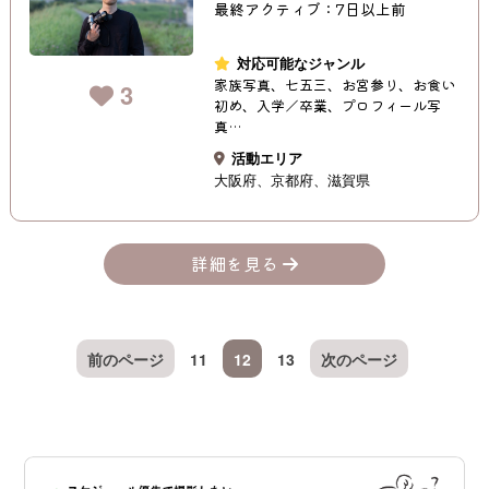
最終アクティブ：7日以上前
対応可能なジャンル
家族写真、七五三、お宮参り、お食い
3
初め、入学／卒業、プロフィール写
真…
活動エリア
大阪府
京都府
滋賀県
詳細を見る
前のページ
11
12
13
次のページ