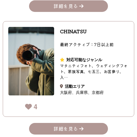
詳細を見る
CHINATSU
最終アクティブ：7日以上前
対応可能なジャンル
マタニティフォト、ウェディングフォ
ト、家族写真、七五三、お宮参り、
入…
活動エリア
大阪府
兵庫県
京都府
4
詳細を見る