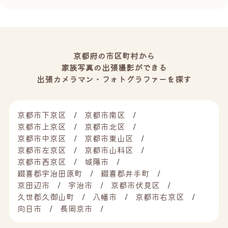
京都府の市区町村から
家族写真の出張撮影ができる
出張カメラマン・フォトグラファーを探す
京都市下京区
京都市南区
京都市上京区
京都市北区
京都市中京区
京都市東山区
京都市左京区
京都市山科区
京都市西京区
城陽市
綴喜郡宇治田原町
綴喜郡井手町
京田辺市
宇治市
京都市伏見区
久世郡久御山町
八幡市
京都市右京区
向日市
長岡京市