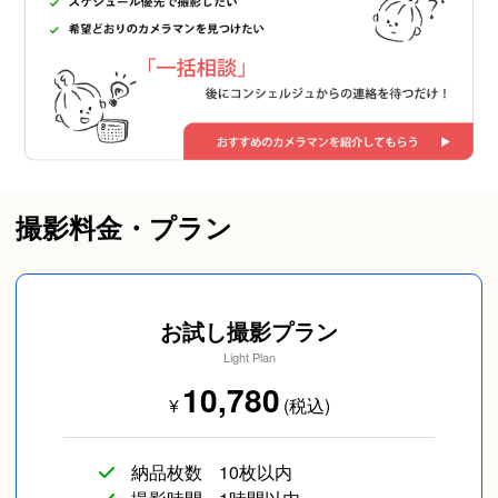
撮影料金・プラン
お試し撮影プラン
Light Plan
10,780
¥
(税込)
納品枚数
10枚以内