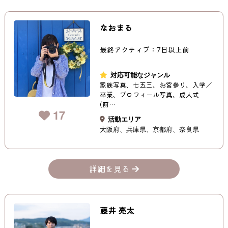
なおまる
最終アクティブ：7日以上前
対応可能なジャンル
家族写真、七五三、お宮参り、入学／
卒業、プロフィール写真、成人式
(前…
17
活動エリア
大阪府
兵庫県
京都府
奈良県
詳細を見る
藤井 亮太