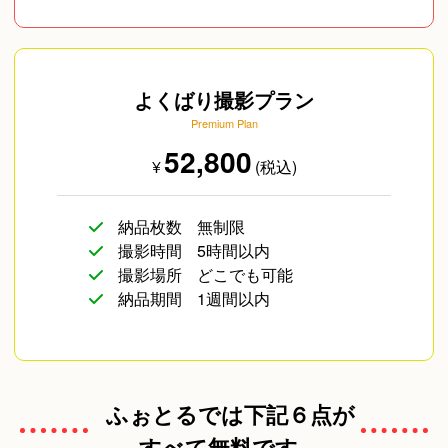
よくばり撮影プラン
Premium Plan
52,800
¥
(税込)
納品枚数
無制限
撮影時間
5時間以内
撮影場所
どこでも可能
納品期間
1週間以内
ふぉとるでは下記６点が
すべて無料です