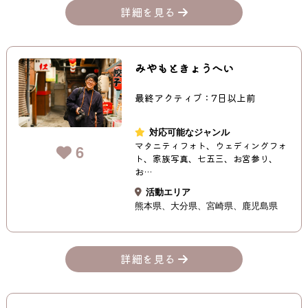
詳細を見る
みやもときょうへい
最終アクティブ：7日以上前
対応可能なジャンル
マタニティフォト、ウェディングフォ
6
ト、家族写真、七五三、お宮参り、
お…
活動エリア
熊本県
大分県
宮崎県
鹿児島県
詳細を見る