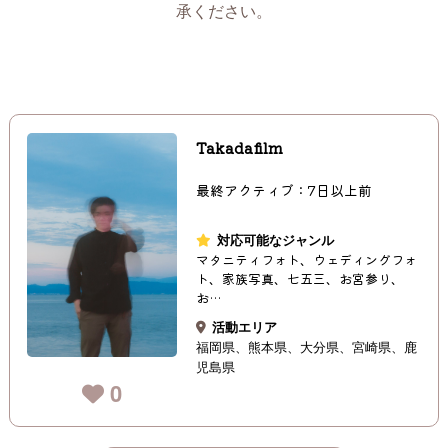
承ください。
Takadafilm
最終アクティブ：7日以上前
対応可能なジャンル
マタニティフォト、ウェディングフォ
ト、家族写真、七五三、お宮参り、
お…
活動エリア
福岡県
熊本県
大分県
宮崎県
鹿
児島県
0