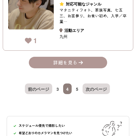
対応可能なジャンル
マタニティフォト、家族写真、七五
三、お宮参り、お食い初め、入学／卒
業…
活動エリア
九州
1
詳細を見る
前のページ
3
4
5
次のページ