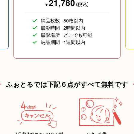
21,780
¥
(税込)
納品枚数
50枚以内
撮影時間
2時間以内
撮影場所
どこでも可能
納品期間
1週間以内
ふぉとるでは下記６点がすべて無料です