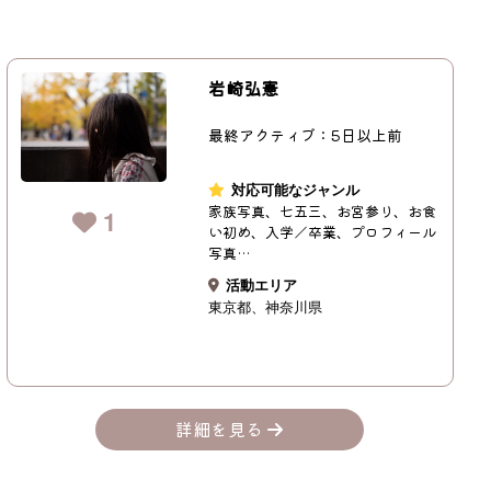
岩崎弘憲
最終アクティブ：5日以上前
対応可能なジャンル
家族写真、七五三、お宮参り、お食
1
い初め、入学／卒業、プロフィール
写真…
活動エリア
東京都
神奈川県
詳細を見る