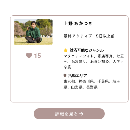
上野 あかつき
最終アクティブ：5日以上前
対応可能なジャンル
15
マタニティフォト、家族写真、七五
三、お宮参り、お食い初め、入学／
卒業…
活動エリア
東京都
神奈川県
千葉県
埼玉
県
山梨県
長野県
詳細を見る