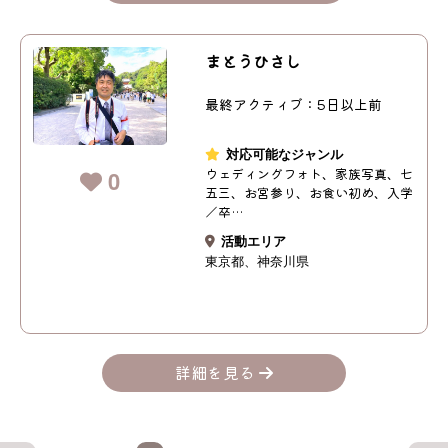
まとうひさし
最終アクティブ：5日以上前
対応可能なジャンル
ウェディングフォト、家族写真、七
0
五三、お宮参り、お食い初め、入学
／卒…
活動エリア
東京都
神奈川県
詳細を見る