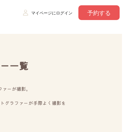
予約する
マイページにログイン
ー一覧
ファーが撮影。
トグラファーが手際よく撮影を
。