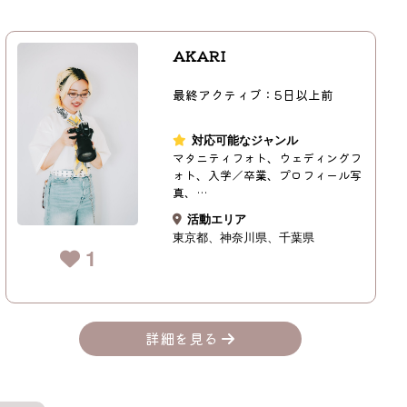
AKARI
最終アクティブ：5日以上前
対応可能なジャンル
マタニティフォト、ウェディングフ
ォト、入学／卒業、プロフィール写
真、…
活動エリア
東京都
神奈川県
千葉県
1
詳細を見る