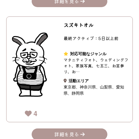
詳細を見る
スズキトオル
最終アクティブ：5日以上前
対応可能なジャンル
マタニティフォト、ウェディングフ
ォト、家族写真、七五三、お宮参
り、お…
活動エリア
東京都
神奈川県
山梨県
愛知
県
静岡県
4
詳細を見る