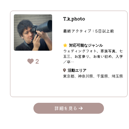
T.k.photo
最終アクティブ：5日以上前
対応可能なジャンル
ウェディングフォト、家族写真、七
五三、お宮参り、お食い初め、入学
2
／卒…
活動エリア
東京都
神奈川県
千葉県
埼玉県
詳細を見る