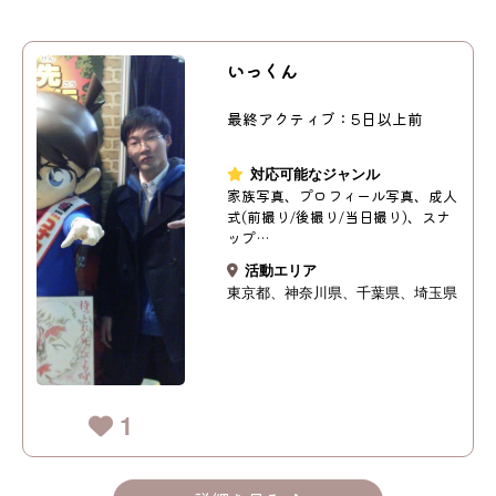
いっくん
最終アクティブ：5日以上前
対応可能なジャンル
家族写真、プロフィール写真、成人
式(前撮り/後撮り/当日撮り)、スナ
ップ…
活動エリア
東京都
神奈川県
千葉県
埼玉県
1