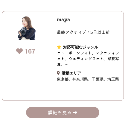
maya
最終アクティブ：5日以上前
対応可能なジャンル
167
ニューボーンフォト、マタニティフ
ォト、ウェディングフォト、家族写
真、…
活動エリア
東京都
神奈川県
千葉県
埼玉県
詳細を見る