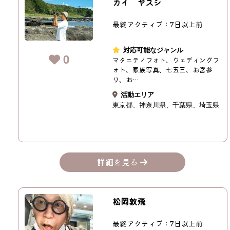
カイ ヤスシ
最終アクティブ：7日以上前
対応可能なジャンル
0
マタニティフォト、ウェディングフ
ォト、家族写真、七五三、お宮参
り、お…
活動エリア
東京都
神奈川県
千葉県
埼玉県
詳細を見る
松岡敦飛
最終アクティブ：7日以上前