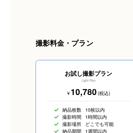
撮影料金・プラン
お試し撮影プラン
Light Plan
10,780
¥
(税込)
納品枚数
10枚以内
撮影時間
1時間以内
撮影場所
どこでも可能
納品期間
1週間以内