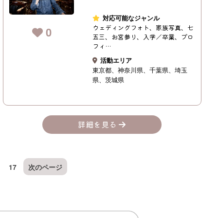
対応可能なジャンル
ウェディングフォト、家族写真、七
0
五三、お宮参り、入学／卒業、プロ
フィ…
活動エリア
東京都
神奈川県
千葉県
埼玉
県
茨城県
詳細を見る
17
次のページ