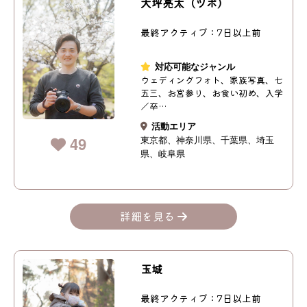
大坪亮太（ツボ）
最終アクティブ：7日以上前
対応可能なジャンル
ウェディングフォト、家族写真、七
五三、お宮参り、お食い初め、入学
／卒…
活動エリア
49
東京都
神奈川県
千葉県
埼玉
県
岐阜県
詳細を見る
玉城
最終アクティブ：7日以上前