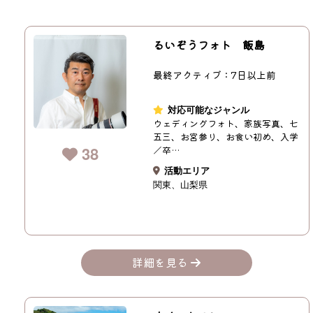
るいぞうフォト 飯島
最終アクティブ：7日以上前
対応可能なジャンル
ウェディングフォト、家族写真、七
五三、お宮参り、お食い初め、入学
38
／卒…
活動エリア
関東
山梨県
詳細を見る