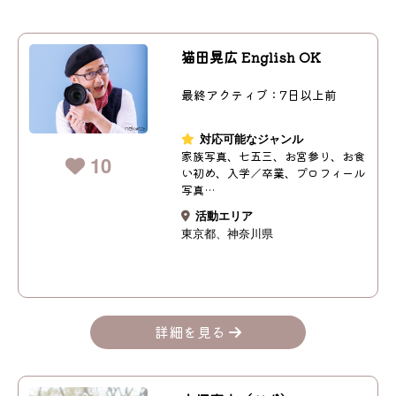
猫田晃広 English OK
最終アクティブ：7日以上前
対応可能なジャンル
家族写真、七五三、お宮参り、お食
10
い初め、入学／卒業、プロフィール
写真…
活動エリア
東京都
神奈川県
詳細を見る