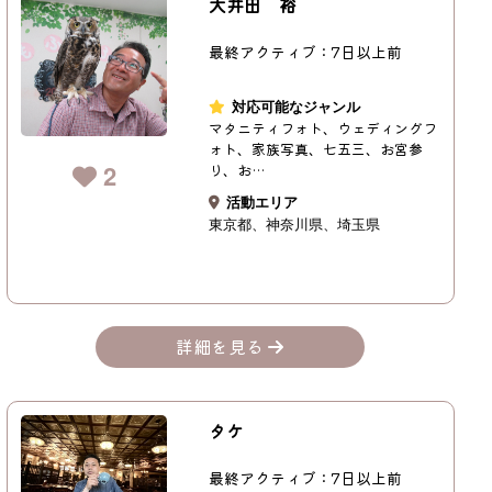
大井田 裕
最終アクティブ：7日以上前
対応可能なジャンル
マタニティフォト、ウェディングフ
ォト、家族写真、七五三、お宮参
2
り、お…
活動エリア
東京都
神奈川県
埼玉県
詳細を見る
タケ
最終アクティブ：7日以上前