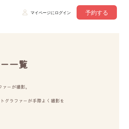
予約する
マイページにログイン
ー一覧
ファーが撮影。
トグラファーが手際よく撮影を
。