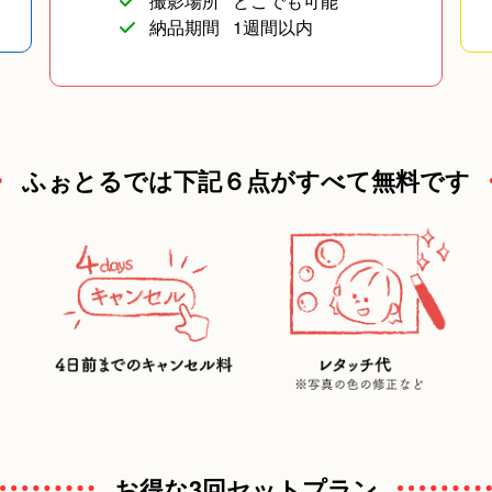
撮影場所
どこでも可能
納品期間
1週間以内
ふぉとるでは下記６点がすべて無料です
お得な3回セットプラン