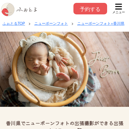
予約する
メニュー
ふぉとるTOP
>
ニューボーンフォト
>
ニューボーンフォト×香川県
香川県でニューボーンフォトの出張撮影ができる出張