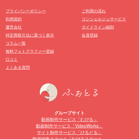
プライバシーポリシー
ご利用の流れ
利用規約
コンシェルジュサービス
運営会社
ガイドライン細則
特定商取引法に基づく表示
会員登録
コラム一覧
無料フォトグラファー登録
口コミ
よくある質問
グループサイト
動画制作サービス「むびる」
動画制作サービス「VideoWorks」
サイト制作サービス「びるどる」
動画編集スクール「むびるスクール」