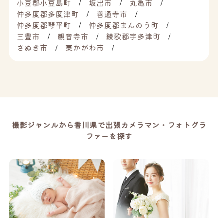
小豆郡小豆島町
坂出市
丸亀市
仲多度郡多度津町
善通寺市
仲多度郡琴平町
仲多度郡まんのう町
三豊市
観音寺市
綾歌郡宇多津町
さぬき市
東かがわ市
撮影ジャンルから香川県で出張カメラマン・フォトグラ
ファーを探す