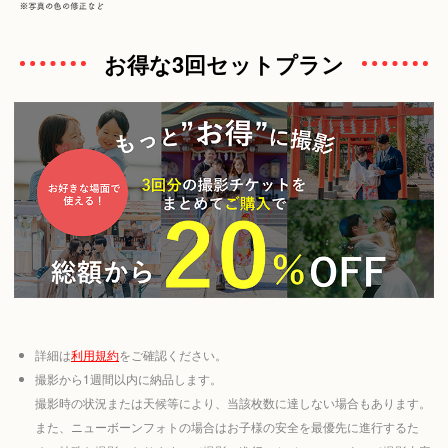
お得な3回セットプラン
詳細は
利用規約
をご確認ください。
撮影から1週間以内に納品します。
撮影時の状況または天候等により、当該枚数に達しない場合もあります。
また、ニューボーンフォトの場合はお子様の安全を最優先に進行するた