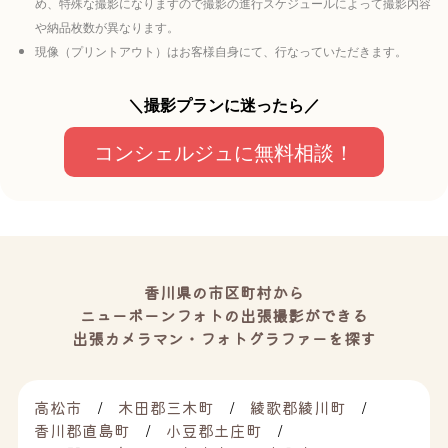
め、特殊な撮影になりますので撮影の進行スケジュールによって撮影内容
や納品枚数が異なります。
現像（プリントアウト）はお客様自身にて、行なっていただきます。
＼撮影プランに迷ったら／
コンシェルジュに無料相談！
香川県の市区町村から
ニューボーンフォトの出張撮影ができる
出張カメラマン・フォトグラファーを探す
高松市
木田郡三木町
綾歌郡綾川町
香川郡直島町
小豆郡土庄町