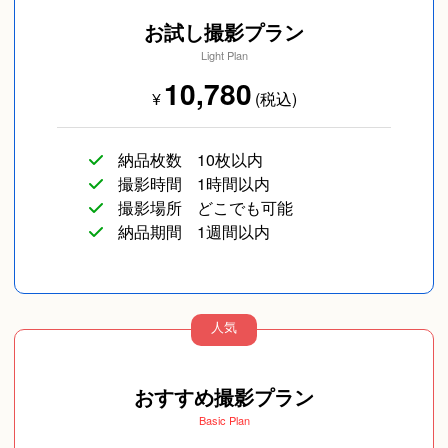
お試し撮影プラン
Light Plan
10,780
¥
(税込)
納品枚数
10枚以内
撮影時間
1時間以内
撮影場所
どこでも可能
納品期間
1週間以内
人気
おすすめ撮影プラン
Basic Plan