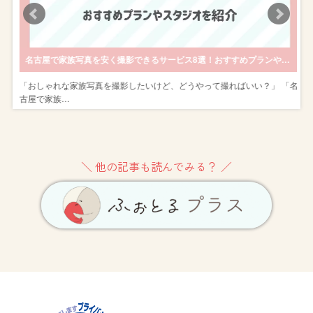
名古屋で家族写真を安く撮影できるサービス8選！おすすめプランやスタジオを紹介
な
「おしゃれな家族写真を撮影したいけど、どうやって撮ればいい？」 「名
古屋で家族…
＼ 他の記事も読んでみる？ ／