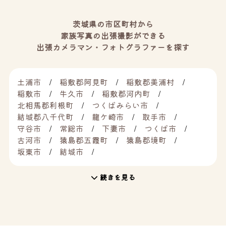
茨城県の市区町村から
家族写真の出張撮影ができる
出張カメラマン・フォトグラファーを探す
土浦市
稲敷郡阿見町
稲敷郡美浦村
稲敷市
牛久市
稲敷郡河内町
北相馬郡利根町
つくばみらい市
結城郡八千代町
龍ケ崎市
取手市
守谷市
常総市
下妻市
つくば市
古河市
猿島郡五霞町
猿島郡境町
坂東市
結城市
続きを見る