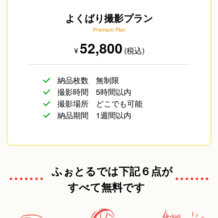
よくばり撮影プラン
Premium Plan
52,800
¥
(税込)
納品枚数
無制限
撮影時間
5時間以内
撮影場所
どこでも可能
納品期間
1週間以内
ふぉとるでは下記６点が
すべて無料です