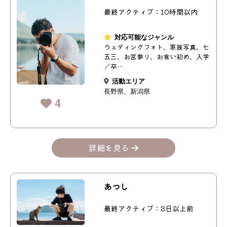
最終アクティブ：10時間以内
対応可能なジャンル
ウェディングフォト、家族写真、七
五三、お宮参り、お食い初め、入学
／卒…
活動エリア
長野県
新潟県
4
詳細を見る
あつし
最終アクティブ：3日以上前