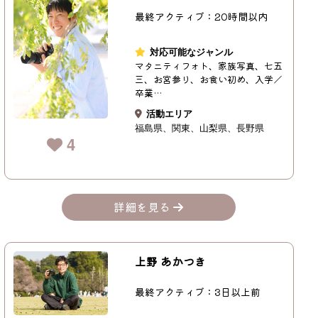
最終アクティブ：20時間以内
対応可能なジャンル
マタニティフォト、家族写真、七五
三、お宮参り、お食い初め、入学／
卒業…
活動エリア
福島県
関東
山梨県
長野県
4
詳細を見る
上野 あかつき
最終アクティブ：3日以上前