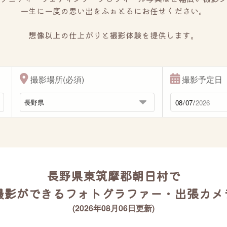
一生に一度の思い出をふぉとるにお任せください。
想像以上の仕上がりと撮影体験を提供します。
撮影場所(必須)
撮影予定日
長野県東筑摩郡朝日村で
撮影ができるフォトグラファー・出張カメ
(2026年08月06日更新)