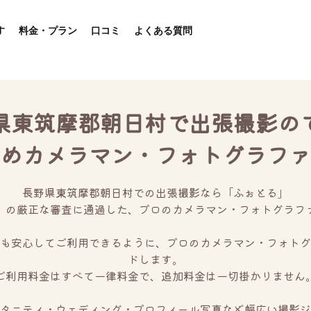
す
料金・プラン
口コミ
よくある質問
県東筑摩郡朝日村で出張撮影の
めカメラマン・フォトグラファ
長野県東筑摩郡朝日村での出張撮影なら「ふぉとる」
」の厳正な審査に通過した、プロのカメラマン・フォトグラフ
も安心してご利用できるように、プロのカメラマン・フォトグ
ドします。
ご利用料金はすべて一律料金で、追加料金は一切掛かりません
タニティ・ウェディング・プロフィール写真など幅広い撮影ジ