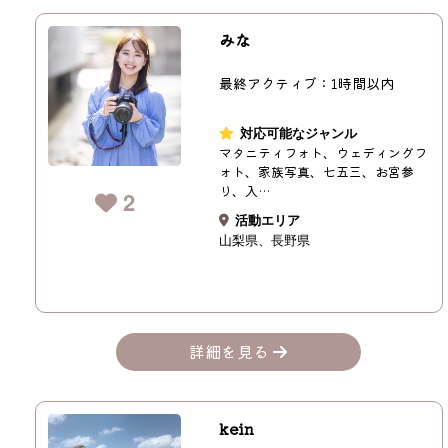
みな
最終アクティブ：1時間以内
対応可能なジャンル
マタニティフォト、ウェディングフ
ォト、家族写真、七五三、お宮参
り、入…
2
活動エリア
山梨県
長野県
詳細を見る
kein