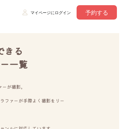
予約する
マイページにログイン
できる
ー一覧
ァーが撮影。
ラファーが手際よく撮影をリー
。
ャンルに対応しています。