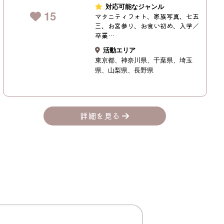
対応可能なジャンル
15
マタニティフォト、家族写真、七五
三、お宮参り、お食い初め、入学／
卒業…
活動エリア
東京都
神奈川県
千葉県
埼玉
県
山梨県
長野県
詳細を見る