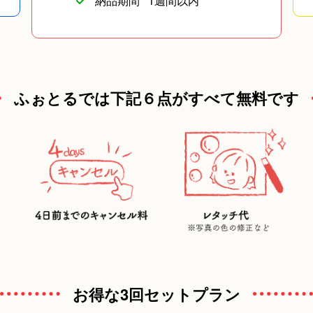
納品期間
1週間以内
ふぉとるでは下記６点がすべて無料です
お得な3回セットプラン