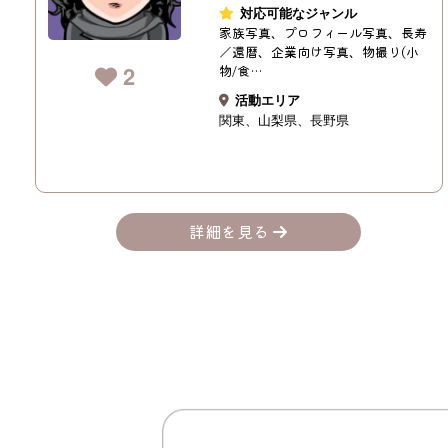
対応可能なジャンル
家族写真、プロフィール写真、長寿
／還暦、企業向け写真、物撮り(小
2
物/食…
活動エリア
関東
山梨県
長野県
詳細を見る