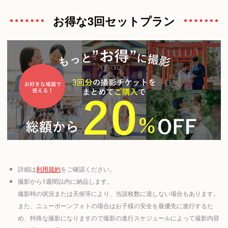
お得な3回セットプラン
詳細は
利用規約
をご確認ください。
撮影から1週間以内に納品します。
撮影時の状況または天候等により、当該枚数に達しない場合もあります。
また、ニューボーンフォトの場合はお子様の安全を最優先に進行するた
め、特殊な撮影になりますので撮影の進行スケジュールによって撮影内容