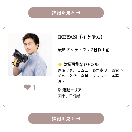
詳細を見る
IKEYAN（イケやん）
最終アクティブ：2日以上前
対応可能なジャンル
家族写真、七五三、お宮参り、お食い
初め、入学／卒業、プロフィール写
真…
1
活動エリア
関東
甲信越
詳細を見る