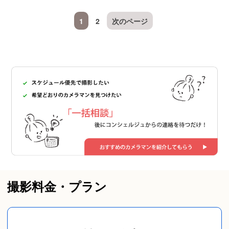
1
2
次のページ
撮影料金・プラン