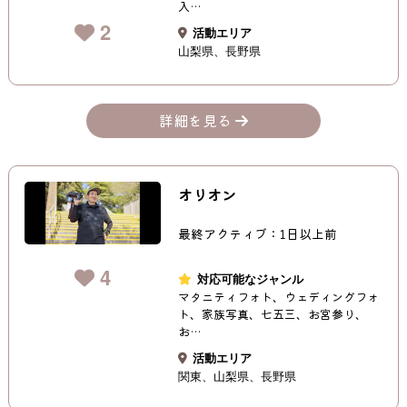
入…
2
活動エリア
山梨県
長野県
詳細を見る
オリオン
最終アクティブ：1日以上前
4
対応可能なジャンル
マタニティフォト、ウェディングフォ
ト、家族写真、七五三、お宮参り、
お…
活動エリア
関東
山梨県
長野県