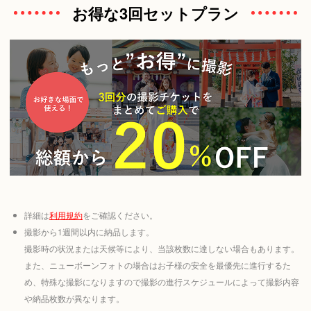
お得な3回セットプラン
詳細は
利用規約
をご確認ください。
撮影から1週間以内に納品します。
撮影時の状況または天候等により、当該枚数に達しない場合もあります。
また、ニューボーンフォトの場合はお子様の安全を最優先に進行するた
め、特殊な撮影になりますので撮影の進行スケジュールによって撮影内容
や納品枚数が異なります。