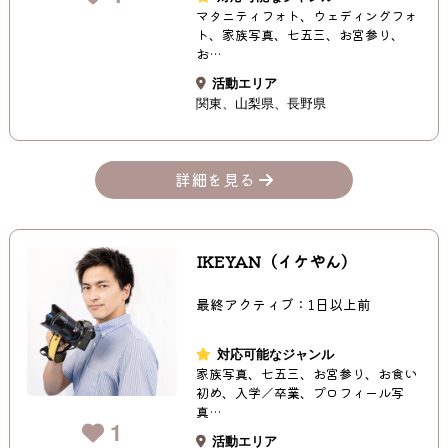
マタニティフォト、ウェディングフォ
ト、家族写真、七五三、お宮参り、
お…
活動エリア
関東
山梨県
長野県
詳細を見る
IKEYAN（イケやん）
最終アクティブ：1日以上前
対応可能なジャンル
家族写真、七五三、お宮参り、お食い
初め、入学／卒業、プロフィール写
真…
1
活動エリア