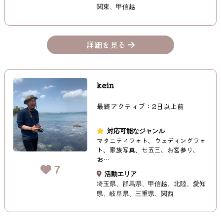
関東
甲信越
詳細を見る
kein
最終アクティブ：2日以上前
対応可能なジャンル
マタニティフォト、ウェディングフォ
ト、家族写真、七五三、お宮参り、
お…
7
活動エリア
埼玉県
群馬県
甲信越
北陸
愛知
県
岐阜県
三重県
関西