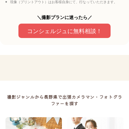
現像（プリントアウト）はお客様自身にて、行なっていただきます。
＼撮影プランに迷ったら／
コンシェルジュに無料相談！
撮影ジャンルから長野県で出張カメラマン・フォトグラ
ファーを探す