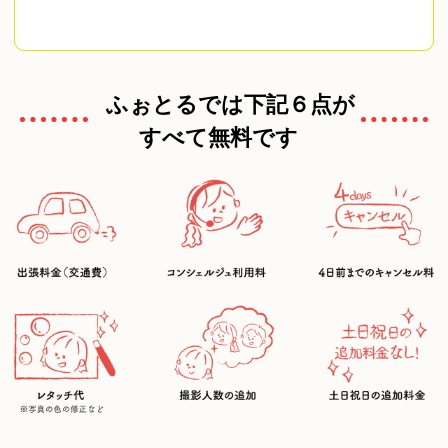
ふぉとるでは下記６点が
すべて無料です