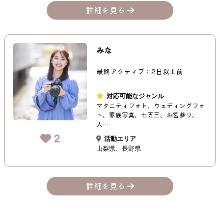
詳細を見る
みな
最終アクティブ：2日以上前
対応可能なジャンル
マタニティフォト、ウェディングフォ
ト、家族写真、七五三、お宮参り、
入…
2
活動エリア
山梨県
長野県
詳細を見る