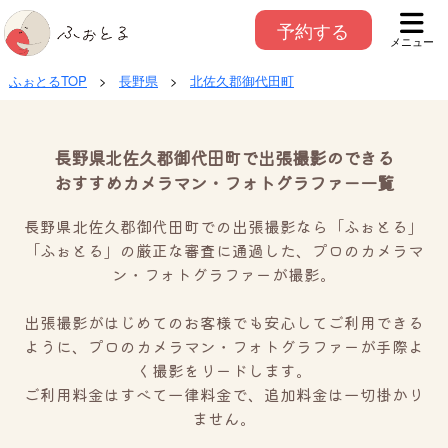
予約する
メニュー
ふぉとるTOP
>
長野県
>
北佐久郡御代田町
長野県北佐久郡御代田町で出張撮影のできる
おすすめカメラマン・フォトグラファー一覧
長野県北佐久郡御代田町での出張撮影なら「ふぉとる」
「ふぉとる」の厳正な審査に通過した、プロのカメラマ
ン・フォトグラファーが撮影。
出張撮影がはじめてのお客様でも安心してご利用できる
ように、プロのカメラマン・フォトグラファーが手際よ
く撮影をリードします。
ご利用料金はすべて一律料金で、追加料金は一切掛かり
ません。