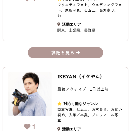
マタニティフォト、ウェディングフォ
ト、家族写真、七五三、お宮参り、
お…
活動エリア
関東
山梨県
長野県
詳細を見る
IKEYAN（イケやん）
最終アクティブ：1日以上前
対応可能なジャンル
家族写真、七五三、お宮参り、お食い
初め、入学／卒業、プロフィール写
真…
1
活動エリア