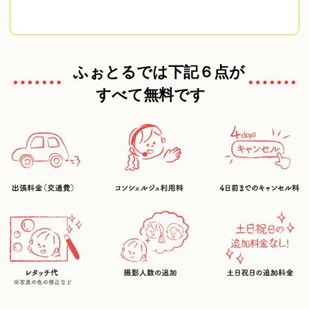
ふぉとるでは下記６点が
すべて無料です