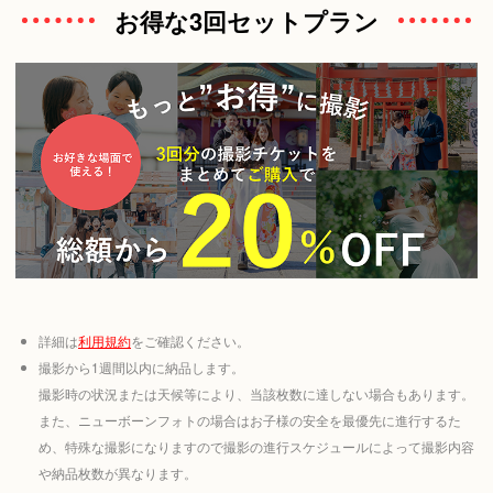
お得な3回セットプラン
詳細は
利用規約
をご確認ください。
撮影から1週間以内に納品します。
撮影時の状況または天候等により、当該枚数に達しない場合もあります。
また、ニューボーンフォトの場合はお子様の安全を最優先に進行するた
め、特殊な撮影になりますので撮影の進行スケジュールによって撮影内容
や納品枚数が異なります。