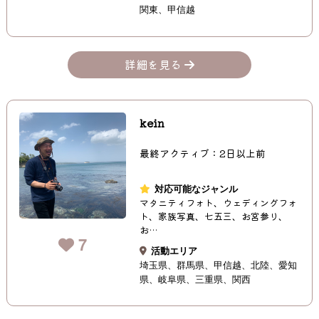
関東
甲信越
詳細を見る
kein
最終アクティブ：2日以上前
対応可能なジャンル
マタニティフォト、ウェディングフォ
ト、家族写真、七五三、お宮参り、
お…
7
活動エリア
埼玉県
群馬県
甲信越
北陸
愛知
県
岐阜県
三重県
関西