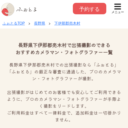
予約する
メニュー
ふぉとるTOP
>
長野県
>
下伊那郡売木村
長野県下伊那郡売木村で出張撮影のできる
おすすめカメラマン・フォトグラファー一覧
長野県下伊那郡売木村での出張撮影なら「ふぉとる」
「ふぉとる」の厳正な審査に通過した、プロのカメラマ
ン・フォトグラファーが撮影。
出張撮影がはじめてのお客様でも安心してご利用できる
ように、プロのカメラマン・フォトグラファーが手際よ
く撮影をリードします。
ご利用料金はすべて一律料金で、追加料金は一切掛かり
ません。