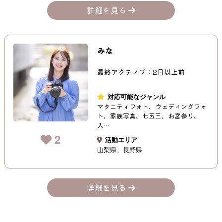
詳細を見る
みな
最終アクティブ：2日以上前
対応可能なジャンル
マタニティフォト、ウェディングフォ
ト、家族写真、七五三、お宮参り、
入…
2
活動エリア
山梨県
長野県
詳細を見る