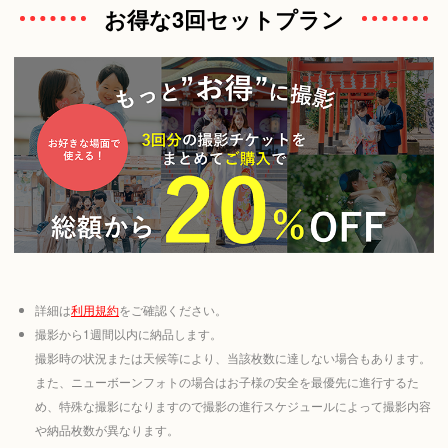
お得な3回セットプラン
詳細は
利用規約
をご確認ください。
撮影から1週間以内に納品します。
撮影時の状況または天候等により、当該枚数に達しない場合もあります。
また、ニューボーンフォトの場合はお子様の安全を最優先に進行するた
め、特殊な撮影になりますので撮影の進行スケジュールによって撮影内容
や納品枚数が異なります。