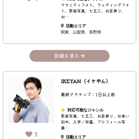
マタニティフォト、ウェディングフォ
ト、家族写真、七五三、お宮参り、
お…
活動エリア
関東
山梨県
長野県
詳細を見る
IKEYAN（イケやん）
最終アクティブ：1日以上前
対応可能なジャンル
家族写真、七五三、お宮参り、お食い
初め、入学／卒業、プロフィール写
真…
1
活動エリア