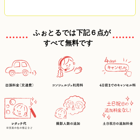
ふぉとるでは下記６点が
すべて無料です