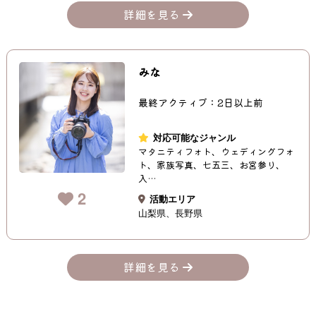
詳細を見る
みな
最終アクティブ：2日以上前
対応可能なジャンル
マタニティフォト、ウェディングフォ
ト、家族写真、七五三、お宮参り、
入…
2
活動エリア
山梨県
長野県
詳細を見る