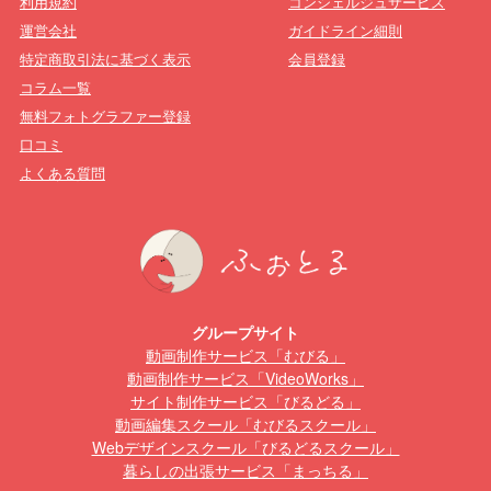
利用規約
コンシェルジュサービス
運営会社
ガイドライン細則
特定商取引法に基づく表示
会員登録
コラム一覧
無料フォトグラファー登録
口コミ
よくある質問
グループサイト
動画制作サービス「むびる」
動画制作サービス「VideoWorks」
サイト制作サービス「びるどる」
動画編集スクール「むびるスクール」
Webデザインスクール「びるどるスクール」
暮らしの出張サービス「まっちる」