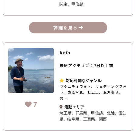
関東
甲信越
詳細を見る
kein
最終アクティブ：2日以上前
対応可能なジャンル
マタニティフォト、ウェディングフォ
ト、家族写真、七五三、お宮参り、
お…
7
活動エリア
埼玉県
群馬県
甲信越
北陸
愛知
県
岐阜県
三重県
関西