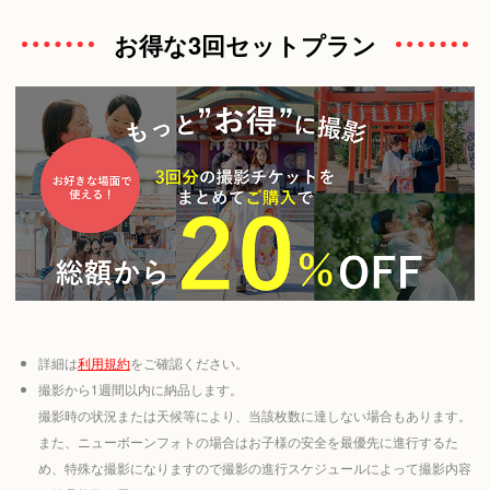
お得な3回セットプラン
詳細は
利用規約
をご確認ください。
撮影から1週間以内に納品します。
撮影時の状況または天候等により、当該枚数に達しない場合もあります。
また、ニューボーンフォトの場合はお子様の安全を最優先に進行するた
め、特殊な撮影になりますので撮影の進行スケジュールによって撮影内容