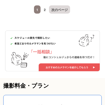
1
2
次のページ
撮影料金・プラン