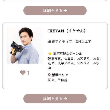
詳細を見る
IKEYAN（イケやん）
最終アクティブ：2日以上前
対応可能なジャンル
家族写真、七五三、お宮参り、お食い
初め、入学／卒業、プロフィール写
真…
1
活動エリア
関東
甲信越
詳細を見る