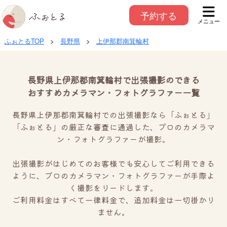
予約する
メニュー
ふぉとるTOP
>
長野県
>
上伊那郡南箕輪村
長野県上伊那郡南箕輪村で出張撮影のできる
おすすめカメラマン・フォトグラファー一覧
長野県上伊那郡南箕輪村での出張撮影なら「ふぉとる」
「ふぉとる」の厳正な審査に通過した、プロのカメラマ
ン・フォトグラファーが撮影。
出張撮影がはじめてのお客様でも安心してご利用できる
ように、プロのカメラマン・フォトグラファーが手際よ
く撮影をリードします。
ご利用料金はすべて一律料金で、追加料金は一切掛かり
ません。