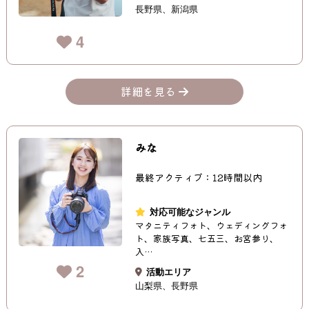
長野県
新潟県
4
詳細を見る
みな
最終アクティブ：12時間以内
対応可能なジャンル
マタニティフォト、ウェディングフォ
ト、家族写真、七五三、お宮参り、
入…
2
活動エリア
山梨県
長野県