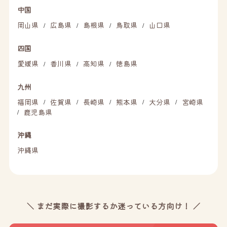
中国
岡山県
広島県
島根県
鳥取県
山口県
/
/
/
/
四国
愛媛県
香川県
高知県
徳島県
/
/
/
九州
福岡県
佐賀県
長崎県
熊本県
大分県
宮崎県
/
/
/
/
/
鹿児島県
/
沖縄
沖縄県
＼ まだ実際に撮影するか迷っている方向け！ ／