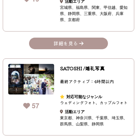
活動エリア
宮城県
福島県
関東
甲信越
愛知
県
静岡県
三重県
大阪府
兵庫
県
京都府
詳細を見る
SATOSHI /婚礼写真
最終アクティブ：4時間以内
対応可能なジャンル
ウェディングフォト、カップルフォト
57
活動エリア
東京都
神奈川県
千葉県
埼玉県
群馬県
山梨県
静岡県