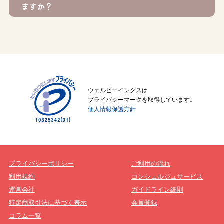
ますか？
ウェルビーイングスは
プライバシーマークを取得しています。
個人情報保護方針
プライバシーポリシー
ご利用の流れ
利用規約
コンシェルジュサービス
運営会社
ガイドライン細則
特定商取引法に基づく表示
会員登録
コラム一覧