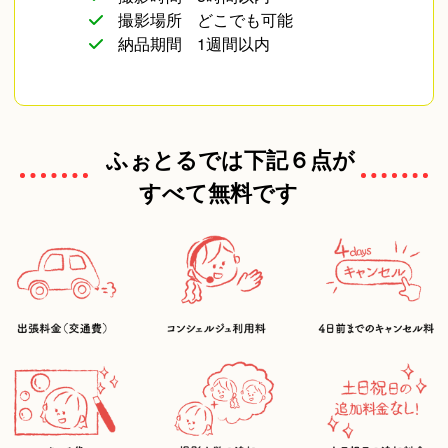
撮影場所
どこでも可能
納品期間
1週間以内
ふぉとるでは下記６点が
すべて無料です