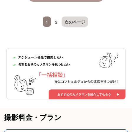
1
2
次のページ
撮影料金・プラン