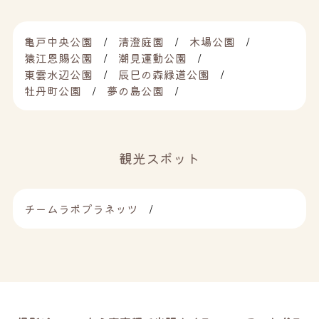
亀戸中央公園
清澄庭園
木場公園
猿江恩賜公園
潮見運動公園
東雲水辺公園
辰巳の森緑道公園
牡丹町公園
夢の島公園
観光スポット
チームラボプラネッツ