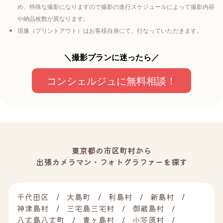
め、特殊な撮影になりますので撮影の進行スケジュールによって撮影内容
や納品枚数が異なります。
現像（プリントアウト）はお客様自身にて、行なっていただきます。
＼撮影プランに迷ったら／
コンシェルジュに無料相談！
東京都の市区町村から
出張カメラマン・フォトグラファーを探す
千代田区
大島町
利島村
新島村
神津島村
三宅島三宅村
御蔵島村
八丈島八丈町
青ヶ島村
小笠原村