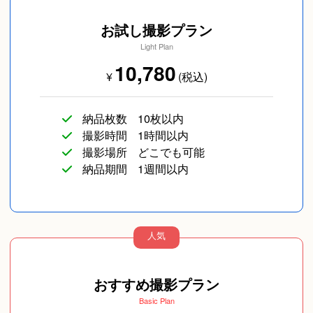
お試し撮影プラン
Light Plan
10,780
¥
(税込)
納品枚数
10枚以内
撮影時間
1時間以内
撮影場所
どこでも可能
納品期間
1週間以内
人気
おすすめ撮影プラン
Basic Plan