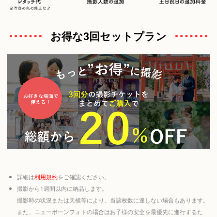
お得な3回セットプラン
詳細は
利用規約
をご確認ください。
撮影から1週間以内に納品します。
撮影時の状況または天候等により、当該枚数に達しない場合もあります。
また、ニューボーンフォトの場合はお子様の安全を最優先に進行するた