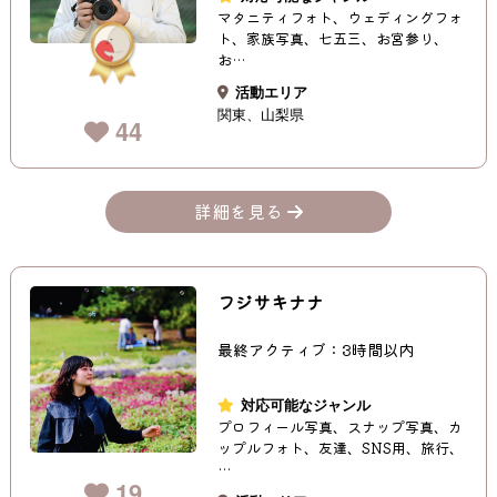
マタニティフォト、ウェディングフォ
ト、家族写真、七五三、お宮参り、
お…
活動エリア
関東
山梨県
44
詳細を見る
フジサキナナ
最終アクティブ：3時間以内
対応可能なジャンル
プロフィール写真、スナップ写真、カ
ップルフォト、友達、SNS用、旅行、
…
19