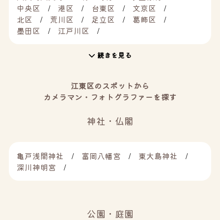
中央区
港区
台東区
文京区
北区
荒川区
足立区
葛飾区
墨田区
江戸川区
続きを見る
江東区のスポットから
カメラマン・フォトグラファーを探す
神社・仏閣
亀戸浅間神社
富岡八幡宮
東大島神社
深川神明宮
公園・庭園