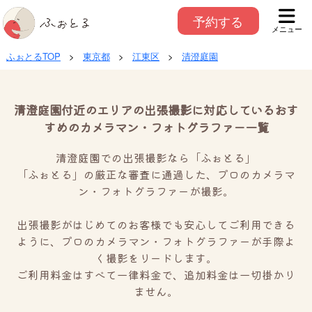
予約する
メニュー
ふぉとるTOP
>
東京都
>
江東区
>
清澄庭園
清澄庭園付近のエリアの出張撮影に対応しているおす
すめのカメラマン・フォトグラファー一覧
清澄庭園での出張撮影なら「ふぉとる」
「ふぉとる」の厳正な審査に通過した、プロのカメラマ
ン・フォトグラファーが撮影。
出張撮影がはじめてのお客様でも安心してご利用できる
ように、プロのカメラマン・フォトグラファーが手際よ
く撮影をリードします。
ご利用料金はすべて一律料金で、追加料金は一切掛かり
ません。