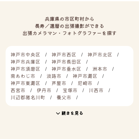
兵庫県の市区町村から
長寿／還暦の出張撮影ができる
出張カメラマン・フォトグラファーを探す
神戸市中央区
神戸市西区
神戸市北区
神戸市兵庫区
神戸市長田区
神戸市須磨区
神戸市垂水区
洲本市
南あわじ市
淡路市
神戸市灘区
神戸市東灘区
芦屋市
尼崎市
西宮市
伊丹市
宝塚市
川西市
川辺郡猪名川町
養父市
続きを見る