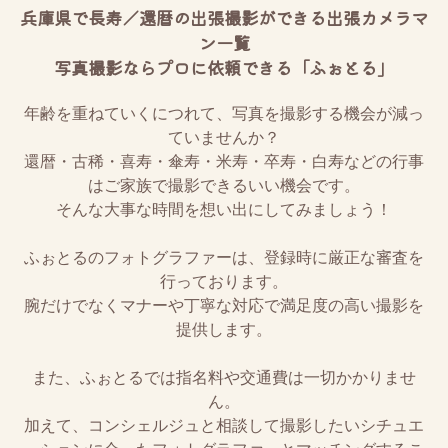
兵庫県で長寿／還暦の出張撮影ができる出張カメラマ
ン一覧
写真撮影ならプロに依頼できる「ふぉとる」
年齢を重ねていくにつれて、写真を撮影する機会が減っ
ていませんか？
還暦・古稀・喜寿・傘寿・米寿・卒寿・白寿などの行事
はご家族で撮影できるいい機会です。
そんな大事な時間を想い出にしてみましょう！
ふぉとるのフォトグラファーは、登録時に厳正な審査を
行っております。
腕だけでなくマナーや丁寧な対応で満足度の高い撮影を
提供します。
また、ふぉとるでは指名料や交通費は一切かかりませ
ん。
加えて、コンシェルジュと相談して撮影したいシチュエ