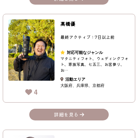
髙橋優
最終アクティブ：7日以上前
対応可能なジャンル
マタニティフォト、ウェディングフォ
ト、家族写真、七五三、お宮参り、
お…
活動エリア
大阪府
兵庫県
京都府
4
詳細を見る