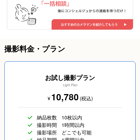
撮影料金・プラン
お試し撮影プラン
Light Plan
10,780
¥
(税込)
納品枚数
10枚以内
撮影時間
1時間以内
撮影場所
どこでも可能
納品期間
1週間以内