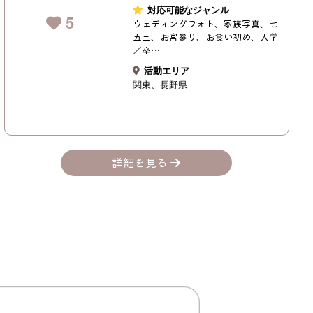
対応可能なジャンル
5
ウェディングフォト、家族写真、七
五三、お宮参り、お食い初め、入学
／卒…
活動エリア
関東
長野県
詳細を見る