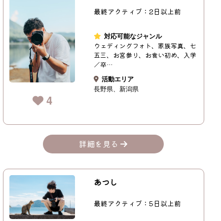
最終アクティブ：2日以上前
対応可能なジャンル
ウェディングフォト、家族写真、七
五三、お宮参り、お食い初め、入学
／卒…
活動エリア
長野県
新潟県
4
詳細を見る
あつし
最終アクティブ：5日以上前