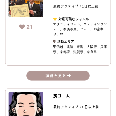
最終アクティブ：1日以上前
対応可能なジャンル
マタニティフォト、ウェディングフ
21
ォト、家族写真、七五三、お宮参
り、お…
活動エリア
甲信越
北陸
東海
大阪府
兵庫
県
京都府
滋賀県
奈良県
詳細を見る
濱口 太
最終アクティブ：2日以上前