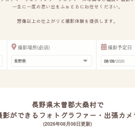
一生に一度の思い出をふぉとるにお任せください。
想像以上の仕上がりと撮影体験を提供します。
撮影場所(必須)
撮影予定日
長野県木曽郡大桑村で
撮影ができるフォトグラファー・出張カメ
(2026年08月08日更新)