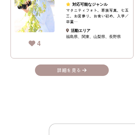
対応可能なジャンル
マタニティフォト、家族写真、七五
三、お宮参り、お食い初め、入学／
卒業…
活動エリア
福島県
関東
山梨県
長野県
4
詳細を見る