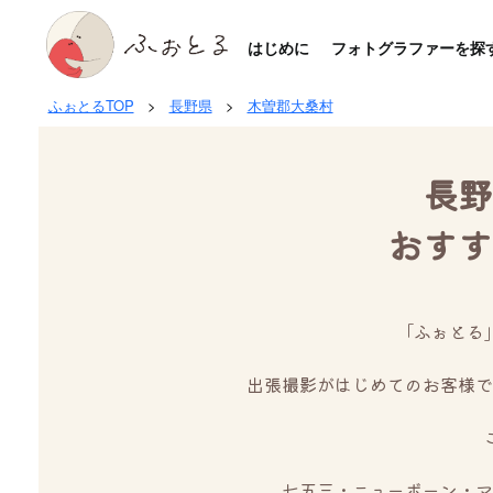
はじめに
フォトグラファーを探
ふぉとるTOP
>
長野県
>
木曽郡大桑村
長野
おすす
「ふぉとる
出張撮影がはじめてのお客様で
七五三・ニューボーン・マ