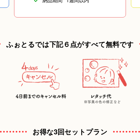
納品期間
1週間以内
ふぉとるでは下記６点がすべて無料です
お得な3回セットプラン