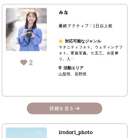
みな
最終アクティブ：1日以上前
対応可能なジャンル
マタニティフォト、ウェディングフ
ォト、家族写真、七五三、お宮参
り、入…
2
活動エリア
山梨県
長野県
詳細を見る
irodori_photo