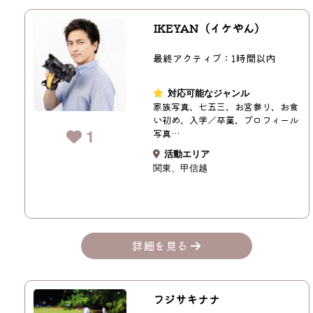
IKEYAN（イケやん）
最終アクティブ：1時間以内
対応可能なジャンル
家族写真、七五三、お宮参り、お食
い初め、入学／卒業、プロフィール
1
写真…
活動エリア
関東
甲信越
詳細を見る
フジサキナナ