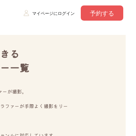
予約する
マイページにログイン
きる
ー一覧
ァーが撮影。
ラファーが手際よく撮影をリー
。
ャンルに対応しています。