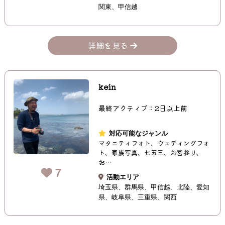
関東
甲信越
詳細を見る
kein
最終アクティブ：2日以上前
対応可能なジャンル
マタニティフォト、ウェディングフォ
ト、家族写真、七五三、お宮参り、
お…
7
活動エリア
埼玉県
群馬県
甲信越
北陸
愛知
県
岐阜県
三重県
関西