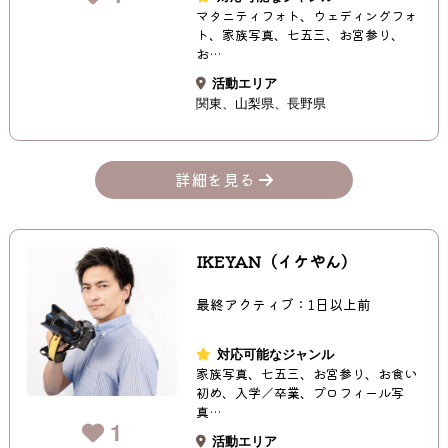
マタニティフォト、ウェディングフォ
ト、家族写真、七五三、お宮参り、
お…
活動エリア
関東
山梨県
長野県
詳細を見る
IKEYAN（イケやん）
最終アクティブ：1日以上前
対応可能なジャンル
家族写真、七五三、お宮参り、お食い
初め、入学／卒業、プロフィール写
真…
1
活動エリア