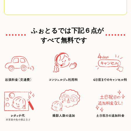
ふぉとるでは下記６点が
すべて無料です