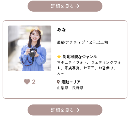
詳細を見る
みな
最終アクティブ：2日以上前
対応可能なジャンル
マタニティフォト、ウェディングフォ
ト、家族写真、七五三、お宮参り、
入…
2
活動エリア
山梨県
長野県
詳細を見る