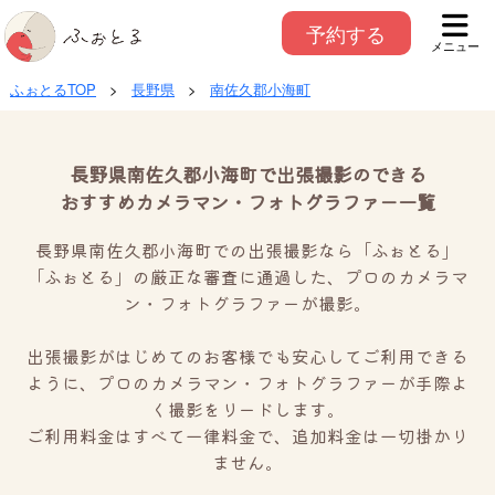
予約する
メニュー
ふぉとるTOP
>
長野県
>
南佐久郡小海町
長野県南佐久郡小海町で出張撮影のできる
おすすめカメラマン・フォトグラファー一覧
長野県南佐久郡小海町での出張撮影なら「ふぉとる」
「ふぉとる」の厳正な審査に通過した、プロのカメラマ
ン・フォトグラファーが撮影。
出張撮影がはじめてのお客様でも安心してご利用できる
ように、プロのカメラマン・フォトグラファーが手際よ
く撮影をリードします。
ご利用料金はすべて一律料金で、追加料金は一切掛かり
ません。