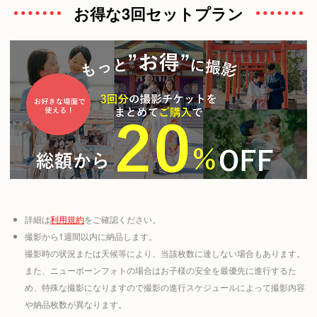
お得な3回セットプラン
詳細は
利用規約
をご確認ください。
撮影から1週間以内に納品します。
撮影時の状況または天候等により、当該枚数に達しない場合もあります。
また、ニューボーンフォトの場合はお子様の安全を最優先に進行するた
め、特殊な撮影になりますので撮影の進行スケジュールによって撮影内容
や納品枚数が異なります。