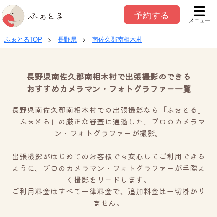
予約する
メニュー
ふぉとるTOP
>
長野県
>
南佐久郡南相木村
長野県南佐久郡南相木村で出張撮影のできる
おすすめカメラマン・フォトグラファー一覧
長野県南佐久郡南相木村での出張撮影なら「ふぉとる」
「ふぉとる」の厳正な審査に通過した、プロのカメラマ
ン・フォトグラファーが撮影。
出張撮影がはじめてのお客様でも安心してご利用できる
ように、プロのカメラマン・フォトグラファーが手際よ
く撮影をリードします。
ご利用料金はすべて一律料金で、追加料金は一切掛かり
ません。