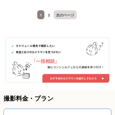
1
2
次のページ
撮影料金・プラン