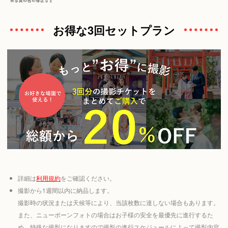
お得な3回セットプラン
詳細は
利用規約
をご確認ください。
撮影から1週間以内に納品します。
撮影時の状況または天候等により、当該枚数に達しない場合もあります。
また、ニューボーンフォトの場合はお子様の安全を最優先に進行するた
め、特殊な撮影になりますので撮影の進行スケジュールによって撮影内容