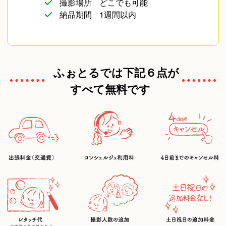
撮影場所
どこでも可能
納品期間
1週間以内
ふぉとるでは下記６点が
すべて無料です