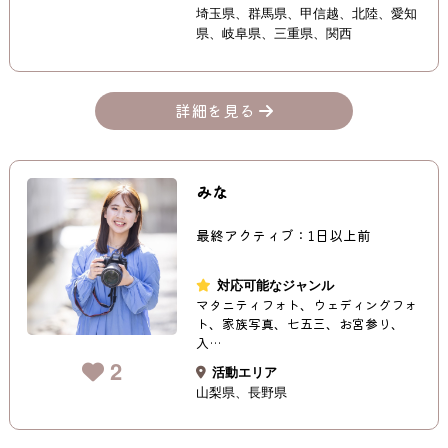
埼玉県
群馬県
甲信越
北陸
愛知
県
岐阜県
三重県
関西
詳細を見る
みな
最終アクティブ：1日以上前
対応可能なジャンル
マタニティフォト、ウェディングフォ
ト、家族写真、七五三、お宮参り、
入…
2
活動エリア
山梨県
長野県