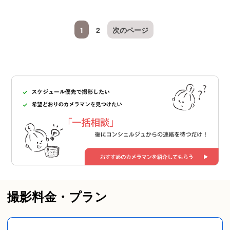
1
2
次のページ
撮影料金・プラン