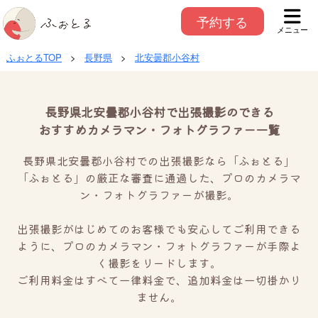
予約する
メニュー
ふぉとるTOP
>
長野県
>
北安曇郡小谷村
長野県北安曇郡小谷村で出張撮影のできる
おすすめカメラマン・フォトグラファー一覧
長野県北安曇郡小谷村での出張撮影なら「ふぉとる」
「ふぉとる」の厳正な審査に通過した、プロのカメラマ
ン・フォトグラファーが撮影。
出張撮影がはじめてのお客様でも安心してご利用できる
ように、プロのカメラマン・フォトグラファーが手際よ
く撮影をリードします。
ご利用料金はすべて一律料金で、追加料金は一切掛かり
ません。