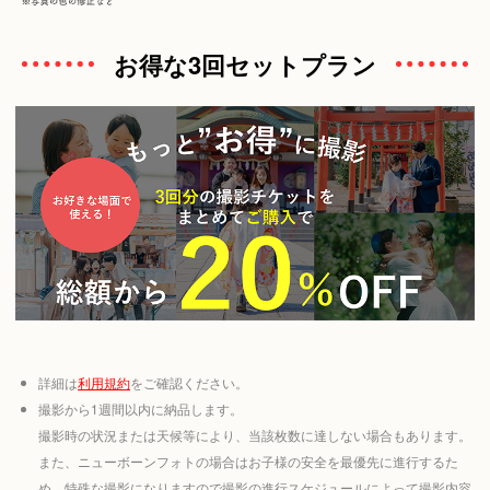
お得な3回セットプラン
詳細は
利用規約
をご確認ください。
撮影から1週間以内に納品します。
撮影時の状況または天候等により、当該枚数に達しない場合もあります。
また、ニューボーンフォトの場合はお子様の安全を最優先に進行するた
め、特殊な撮影になりますので撮影の進行スケジュールによって撮影内容