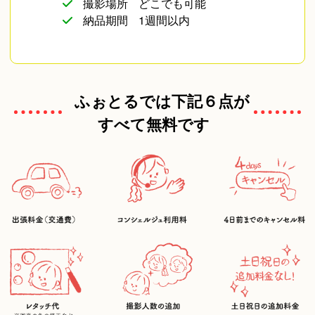
撮影場所
どこでも可能
納品期間
1週間以内
ふぉとるでは下記６点が
すべて無料です