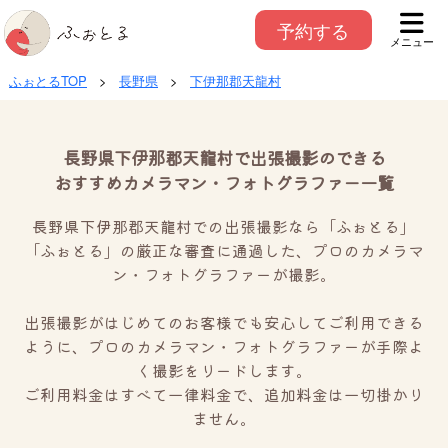
予約する
メニュー
ふぉとるTOP
>
長野県
>
下伊那郡天龍村
長野県下伊那郡天龍村で出張撮影のできる
おすすめカメラマン・フォトグラファー一覧
長野県下伊那郡天龍村での出張撮影なら「ふぉとる」
「ふぉとる」の厳正な審査に通過した、プロのカメラマ
ン・フォトグラファーが撮影。
出張撮影がはじめてのお客様でも安心してご利用できる
ように、プロのカメラマン・フォトグラファーが手際よ
く撮影をリードします。
ご利用料金はすべて一律料金で、追加料金は一切掛かり
ません。