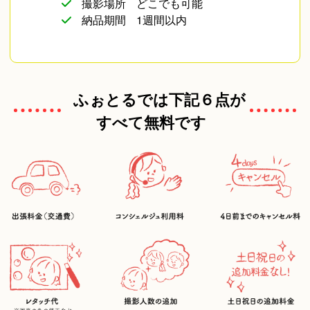
撮影場所
どこでも可能
納品期間
1週間以内
ふぉとるでは下記６点が
すべて無料です