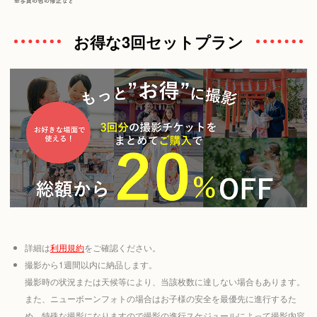
お得な3回セットプラン
詳細は
利用規約
をご確認ください。
撮影から1週間以内に納品します。
撮影時の状況または天候等により、当該枚数に達しない場合もあります。
また、ニューボーンフォトの場合はお子様の安全を最優先に進行するた
め、特殊な撮影になりますので撮影の進行スケジュールによって撮影内容