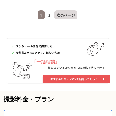
1
2
次のページ
撮影料金・プラン