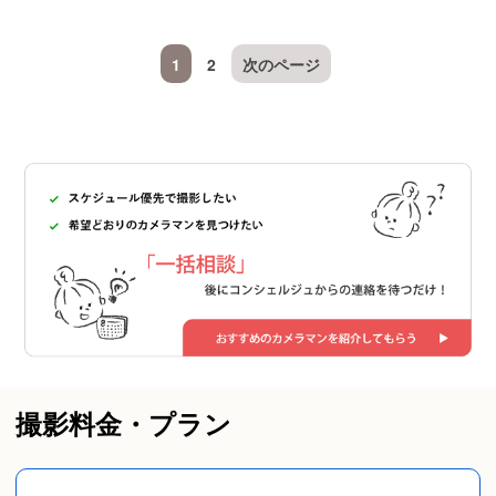
1
2
次のページ
撮影料金・プラン