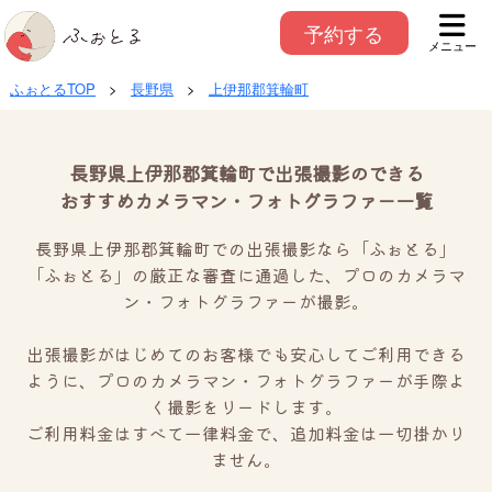
予約する
メニュー
ふぉとるTOP
>
長野県
>
上伊那郡箕輪町
長野県上伊那郡箕輪町で出張撮影のできる
おすすめカメラマン・フォトグラファー一覧
長野県上伊那郡箕輪町での出張撮影なら「ふぉとる」
「ふぉとる」の厳正な審査に通過した、プロのカメラマ
ン・フォトグラファーが撮影。
出張撮影がはじめてのお客様でも安心してご利用できる
ように、プロのカメラマン・フォトグラファーが手際よ
く撮影をリードします。
ご利用料金はすべて一律料金で、追加料金は一切掛かり
ません。