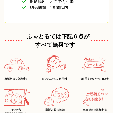
撮影場所
どこでも可能
納品期間
1週間以内
ふぉとるでは下記６点が
すべて無料です