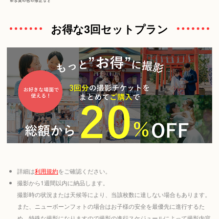
お得な3回セットプラン
詳細は
利用規約
をご確認ください。
撮影から1週間以内に納品します。
撮影時の状況または天候等により、当該枚数に達しない場合もあります。
また、ニューボーンフォトの場合はお子様の安全を最優先に進行するた
め、特殊な撮影になりますので撮影の進行スケジュールによって撮影内容