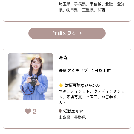
埼玉県
群馬県
甲信越
北陸
愛知
県
岐阜県
三重県
関西
詳細を見る
みな
最終アクティブ：1日以上前
対応可能なジャンル
マタニティフォト、ウェディングフォ
ト、家族写真、七五三、お宮参り、
入…
2
活動エリア
山梨県
長野県