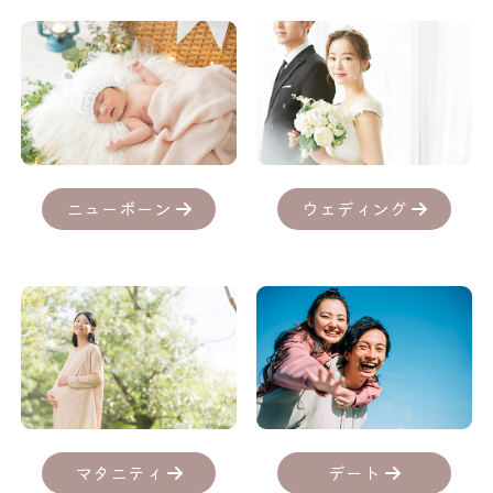
ニューボーン
ウェディング
デート
マタニティ