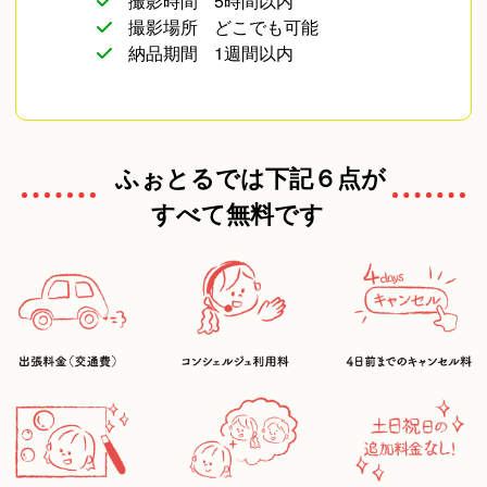
撮影時間
5時間以内
撮影場所
どこでも可能
納品期間
1週間以内
ふぉとるでは下記６点が
すべて無料です