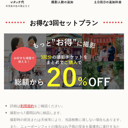
お得な3回セットプラン
詳細は
利用規約
をご確認ください。
撮影から1週間以内に納品します。
撮影時の状況または天候等により、当該枚数に達しない場合もあります。
また、ニューボーンフォトの場合はお子様の安全を最優先に進行するた