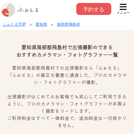
予約する
メニュー
ふぉとるTOP
>
愛知県
>
海部郡飛島村
愛知県海部郡飛島村で出張撮影のできる
おすすめカメラマン・フォトグラファー一覧
愛知県海部郡飛島村での出張撮影なら「ふぉとる」
「ふぉとる」の厳正な審査に通過した、プロのカメラマ
ン・フォトグラファーが撮影。
出張撮影がはじめてのお客様でも安心してご利用できる
ように、プロのカメラマン・フォトグラファーが手際よ
く撮影をリードします。
ご利用料金はすべて一律料金で、追加料金は一切掛かり
ません。