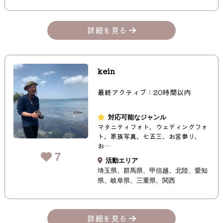
詳細を見る
kein
最終アクティブ：20時間以内
対応可能なジャンル
マタニティフォト、ウェディングフォ
ト、家族写真、七五三、お宮参り、
お…
7
活動エリア
埼玉県
群馬県
甲信越
北陸
愛知
県
岐阜県
三重県
関西
詳細を見る