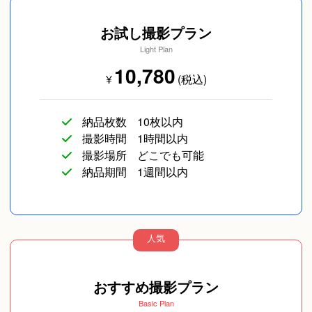
お試し撮影プラン
Light Plan
10,780
¥
(税込)
納品枚数
10枚以内
撮影時間
1時間以内
撮影場所
どこでも可能
納品期間
1週間以内
人気
おすすめ撮影プラン
Basic Plan