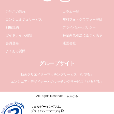
ご利用の流れ
コラム一覧
コンシェルジュサービス
無料フォトグラファー登録
利用規約
プライバシーポリシー
ガイドライン細則
特定商取引法に基づく表示
会員登録
運営会社
よくある質問
グループサイト
動画クリエイターマッチングサービス「むびる」
エンジニア・デザイナーとのマッチングサービス「びるどる」
All Rights Reserved | ふぉとる
ウェルビーイングスは
プライバシーマークを取