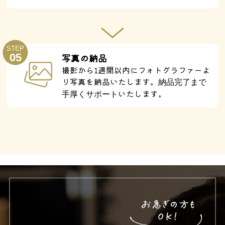
STEP
05
写真の納品
撮影から1週間以内にフォトグラファーよ
り写真を納品いたします。
納品完了まで
いたします。
手厚くサポート