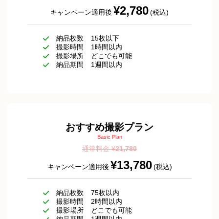
¥2,780
キャンペーン適用後
(税込)
納品枚数
15枚以下
撮影時間
1時間以内
撮影場所
どこでも可能
納品期間
1週間以内
おすすめ撮影プラン
Basic Plan
通常料金 ¥
21,780
¥13,780
キャンペーン適用後
(税込)
納品枚数
75枚以内
撮影時間
2時間以内
撮影場所
どこでも可能
納品期間
1週間以内