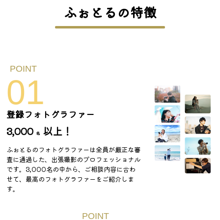
ふぉとるの特徴
01
登録フォトグラファー
3,000
以上！
名
ふぉとるのフォトグラファーは全員が厳正な審
査に通過した、出張撮影のプロフェッショナル
です。3,000名の中から、ご相談内容に合わ
せて、最高のフォトグラファーをご紹介しま
す。