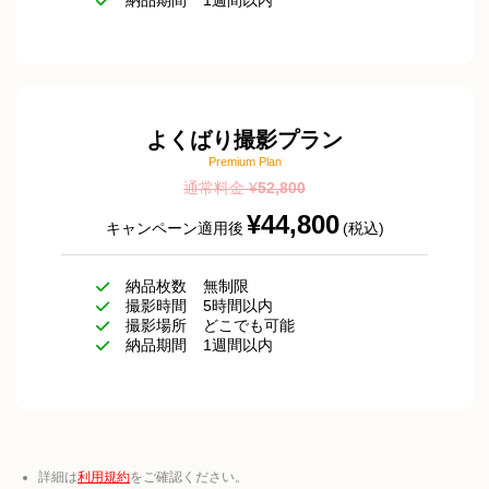
よくばり撮影プラン
Premium Plan
通常料金 ¥
52,800
¥44,800
キャンペーン適用後
(税込)
納品枚数
無制限
撮影時間
5時間以内
撮影場所
どこでも可能
納品期間
1週間以内
詳細は
利用規約
をご確認ください。