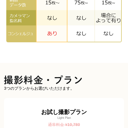
3つのプランからお選びいただけます。
お試し撮影プラン
Light Plan
通常料金 ¥
10,780