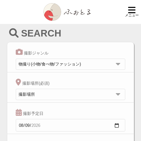
メニュー
SEARCH
撮影ジャンル
撮影場所(必須)
撮影予定日