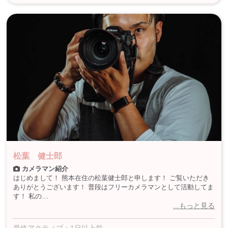
松葉 健士郎
カメラマン紹介
はじめまして！ 熊本在住の松葉健士郎と申します！ ご覧いただき
ありがとうございます！ 普段はフリーカメラマンとして活動してま
す！ 私の…
...もっと見る
最終アクティブ：1日以上前