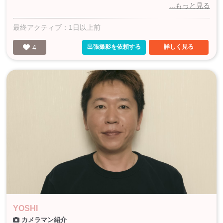
...もっと見る
最終アクティブ：1日以上前
4
出張撮影を依頼する
詳しく見る
YOSHI
カメラマン紹介