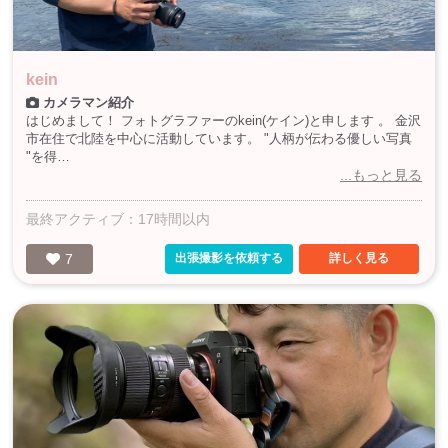
kein
カメラマン紹介
はじめまして！ フォトグラファーのkein(ケイン)と申します 。 金沢
市在住で北陸を中心に活動しています。 "人柄が伝わる優しい写真
"を得…
...もっと見る
最終アクティブ：17時間以内
7
出張撮影を依頼する
詳しく見る