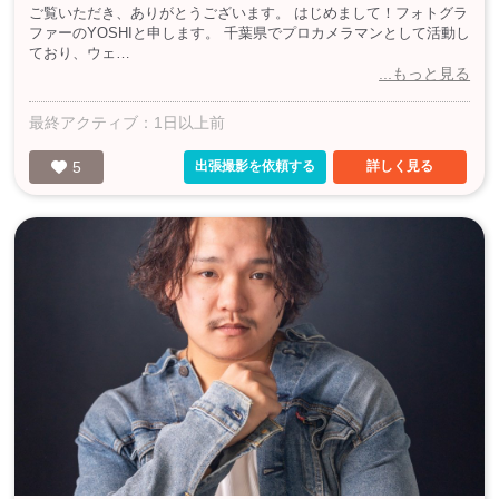
ご覧いただき、ありがとうございます。 はじめまして！フォトグラ
ファーのYOSHIと申します。 千葉県でプロカメラマンとして活動し
ており、ウェ…
...もっと見る
最終アクティブ：1日以上前
5
出張撮影を依頼する
詳しく見る