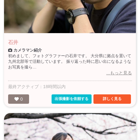
石井
カメラマン紹介
初めまして、フォトグラファーの石井です。 大分県に拠点を置いて
九州北部等で活動しています。 振り返った時に思い出になるような
お写真を撮ら…
...もっと見る
最終アクティブ：18時間以内
0
出張撮影を依頼する
詳しく見る